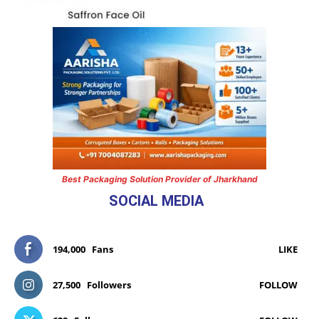
Best Packaging Solution Provider of Jharkhand
SOCIAL MEDIA
194,000
Fans
LIKE
27,500
Followers
FOLLOW