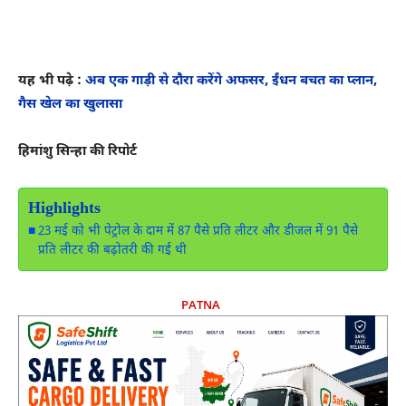
यह भी पढ़े :
अब एक गाड़ी से दौरा करेंगे अफसर, ईंधन बचत का प्लान,
गैस खेल का खुलासा
हिमांशु सिन्हा की रिपोर्ट
Highlights
23 मई को भी पेट्रोल के दाम में 87 पैसे प्रति लीटर और डीजल में 91 पैसे
प्रति लीटर की बढ़ोतरी की गई थी
PATNA