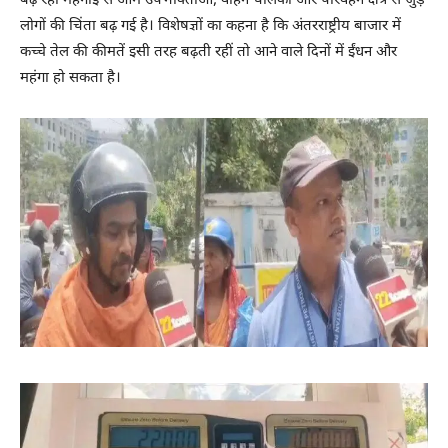
बढ़ रही महंगाई से आम उपभोक्ताओं, वाहन चालकों और परिवहन क्षेत्र से जुड़े
लोगों की चिंता बढ़ गई है। विशेषज्ञों का कहना है कि अंतरराष्ट्रीय बाजार में
कच्चे तेल की कीमतें इसी तरह बढ़ती रहीं तो आने वाले दिनों में ईंधन और
महंगा हो सकता है।