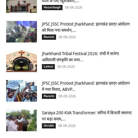
वालों के लिए खुशखबरी,...
08-08-2026
Hazaribagh
JPSC JSSC Protest Jharkhand: झारखंड छात्र आंदोलन
को मिला नया समर्थन,...
08-08-2026
Ranchi
Jharkhand Tribal Festival 2026: रांची में सजेगा
आदिवासी संस्कृति का भव्य...
08-08-2026
Latest
JPSC JSSC Protest Jharkhand: झारखंड छात्र आंदोलन
में नया विवाद, ABVP...
08-08-2026
Ranchi
Saraiya 200 KVA Transformer: सरिया में बिजली समस्या
पर बड़ा कदम,...
08-08-2026
Giridih