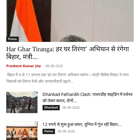
Patna
Har Ghar Tiranga: हर घर तिरंगा’ अभियान से रंगेगा
बिहार, मंत्री...
Prashant Kumar Jha
-
08-08-2026
बिहार में 9 से 17 अगस्त तक ‘हर घर तिरंगा’ अभियान चलेगा। मंत्री नीतीश मिश्रा ने नगर
निकायों को तिरंगा रैली और जनभागीदारी बढ़ाने...
Dhanbad Pathardih Clash: पाथरडीह साइडिंग में वर्चस्व
को लेकर बवाल, दोनों...
08-08-2026
Dhanbad
12 रुपये से शुरू हुआ सफर, दुनिया में गूंज रही बिहार...
08-08-2026
Patna