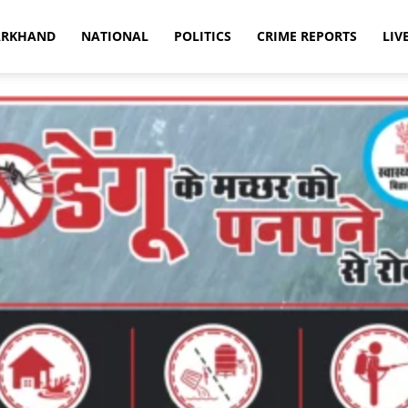
ARKHAND
NATIONAL
POLITICS
CRIME REPORTS
LIV