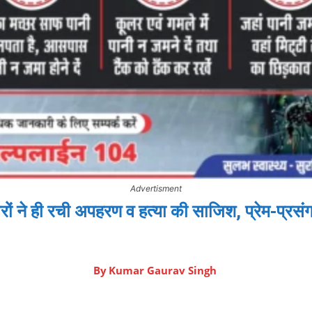
Advertisment
दारों ने ही रची अपहरण व हत्या की साजिश, प्रेम-प्रसं
By
Kumar Gaurav Singh