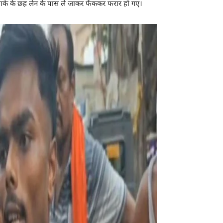
इलाके के छह लेन के पास ले जाकर फेंककर फरार हो गए।