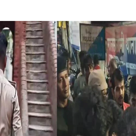
Share