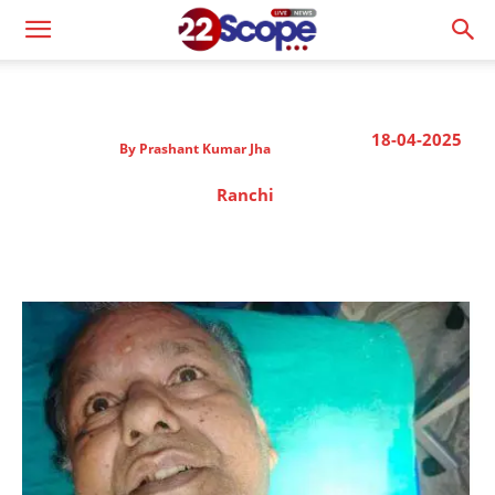
18-04-2025
By
Prashant Kumar Jha
Ranchi