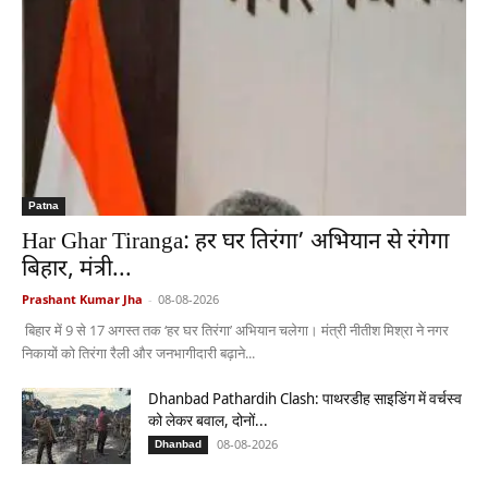
Patna
Har Ghar Tiranga: हर घर तिरंगा’ अभियान से रंगेगा
बिहार, मंत्री...
Prashant Kumar Jha
-
08-08-2026
बिहार में 9 से 17 अगस्त तक ‘हर घर तिरंगा’ अभियान चलेगा। मंत्री नीतीश मिश्रा ने नगर
निकायों को तिरंगा रैली और जनभागीदारी बढ़ाने...
Dhanbad Pathardih Clash: पाथरडीह साइडिंग में वर्चस्व
को लेकर बवाल, दोनों...
08-08-2026
Dhanbad