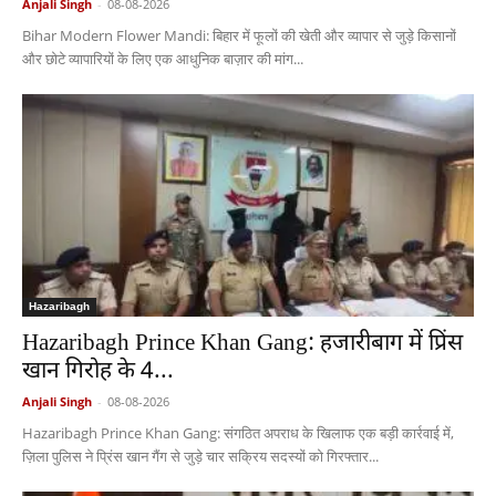
Anjali Singh
-
08-08-2026
Bihar Modern Flower Mandi: बिहार में फूलों की खेती और व्यापार से जुड़े किसानों
और छोटे व्यापारियों के लिए एक आधुनिक बाज़ार की मांग...
Hazaribagh
Hazaribagh Prince Khan Gang: हजारीबाग में प्रिंस
खान गिरोह के 4...
Anjali Singh
-
08-08-2026
Hazaribagh Prince Khan Gang: संगठित अपराध के खिलाफ एक बड़ी कार्रवाई में,
ज़िला पुलिस ने प्रिंस खान गैंग से जुड़े चार सक्रिय सदस्यों को गिरफ्तार...