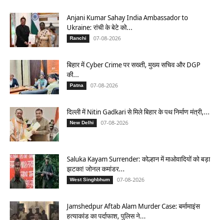
Anjani Kumar Sahay India Ambassador to
Ukraine: रांची के बेटे को...
07-08-2026
Ranchi
बिहार में Cyber Crime पर सख्ती, मुख्य सचिव और DGP
की...
07-08-2026
Patna
दिल्ली में Nitin Gadkari से मिले बिहार के पथ निर्माण मंत्री,...
07-08-2026
New Delhi
Saluka Kayam Surrender: कोल्हान में माओवादियों को बड़ा
झटका! जोनल कमांडर...
07-08-2026
West Singhbhum
Jamshedpur Aftab Alam Murder Case: बर्मामाइंस
हत्याकांड का पर्दाफाश, पुलिस ने...