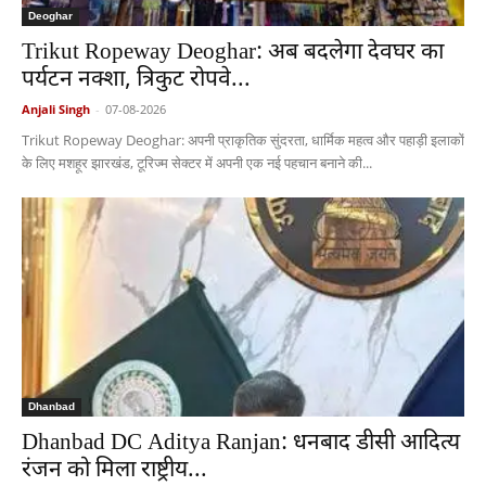
Deoghar
Trikut Ropeway Deoghar: अब बदलेगा देवघर का
पर्यटन नक्शा, त्रिकुट रोपवे...
Anjali Singh
-
07-08-2026
Trikut Ropeway Deoghar: अपनी प्राकृतिक सुंदरता, धार्मिक महत्व और पहाड़ी इलाकों
के लिए मशहूर झारखंड, टूरिज्म सेक्टर में अपनी एक नई पहचान बनाने की...
Dhanbad
Dhanbad DC Aditya Ranjan: धनबाद डीसी आदित्य
रंजन को मिला राष्ट्रीय...