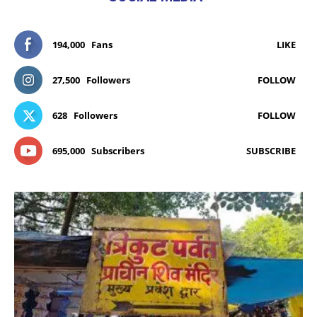
194,000
Fans
LIKE
27,500
Followers
FOLLOW
628
Followers
FOLLOW
695,000
Subscribers
SUBSCRIBE