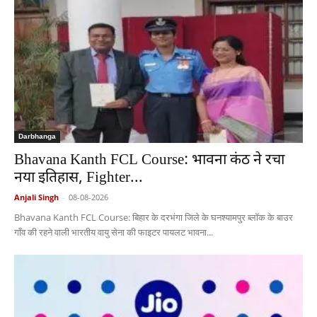
Darbhanga
Bhavana Kanth FCL Course: भावना कंठ ने रचा
नया इतिहास, Fighter...
Anjali Singh
-
08-08-2026
Bhavana Kanth FCL Course: बिहार के दरभंगा जिले के घनश्यामपुर ब्लॉक के बाउर
गाँव की रहने वाली भारतीय वायु सेना की फाइटर पायलट भावना...