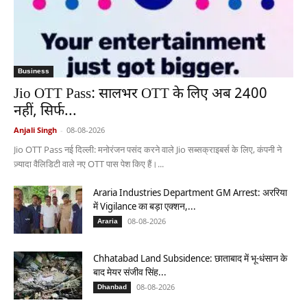
Business
Jio OTT Pass: सालभर OTT के लिए अब 2400
नहीं, सिर्फ...
Anjali Singh
-
08-08-2026
Jio OTT Pass नई दिल्ली: मनोरंजन पसंद करने वाले Jio सब्सक्राइबर्स के लिए, कंपनी ने
ज़्यादा वैलिडिटी वाले नए OTT पास पेश किए हैं।...
Araria Industries Department GM Arrest: अररिया
में Vigilance का बड़ा एक्शन,...
08-08-2026
Araria
Chhatabad Land Subsidence: छाताबाद में भू-धंसान के
बाद मेयर संजीव सिंह...
08-08-2026
Dhanbad