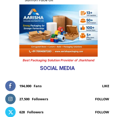
Best Packaging Solution Provider of Jharkhand
SOCIAL MEDIA
194,000
Fans
LIKE
27,500
Followers
FOLLOW
628
Followers
FOLLOW