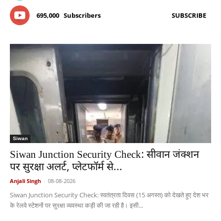
695,000
Subscribers
SUBSCRIBE
Siwan
Siwan Junction Security Check: सीवान जंक्शन
पर सुरक्षा अलर्ट, प्लेटफॉर्म से...
Anjali Singh
-
08-08-2026
Siwan Junction Security Check: स्वतंत्रता दिवस (15 अगस्त) को देखते हुए देश भर
के रेलवे स्टेशनों पर सुरक्षा व्यवस्था कड़ी की जा रही है। इसी...