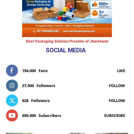
Best Packaging Solution Provider of Jharkhand
SOCIAL MEDIA
194,000
Fans
LIKE
27,500
Followers
FOLLOW
628
Followers
FOLLOW
695,000
Subscribers
SUBSCRIBE