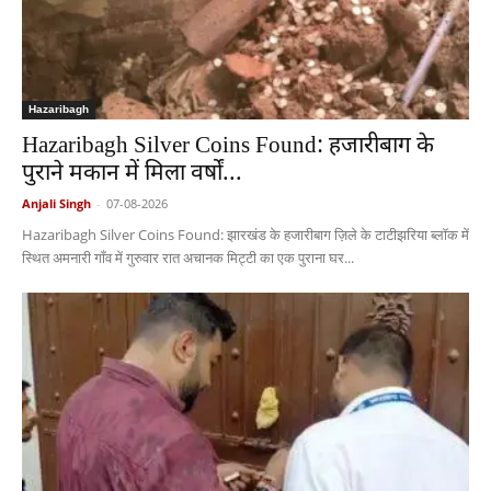
Hazaribagh
Hazaribagh Silver Coins Found: हजारीबाग के
पुराने मकान में मिला वर्षों...
Anjali Singh
-
07-08-2026
Hazaribagh Silver Coins Found: झारखंड के हजारीबाग ज़िले के टाटीझरिया ब्लॉक में
स्थित अमनारी गाँव में गुरुवार रात अचानक मिट्टी का एक पुराना घर...