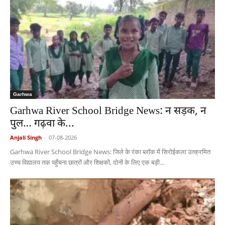
Garhwa
Garhwa River School Bridge News: न सड़क, न
पुल… गढ़वा के...
Anjali Singh
-
07-08-2026
Garhwa River School Bridge News: जिले के रंका ब्लॉक में सिरोईकला उत्क्रमित
उच्च विद्यालय तक पहुँचना छात्रों और शिक्षकों, दोनों के लिए एक बड़ी...