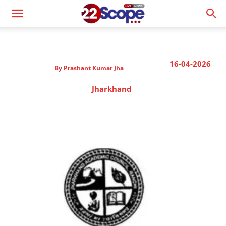
16-04-2026
By
Prashant Kumar Jha
Jharkhand