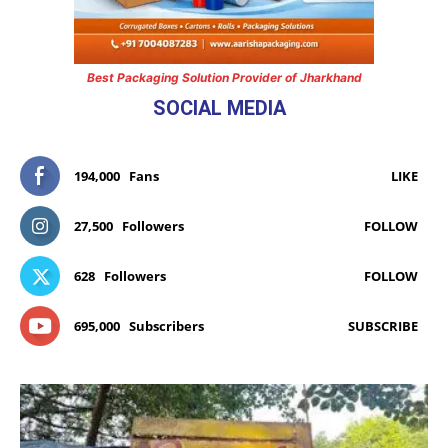
Best Packaging Solution Provider of Jharkhand
SOCIAL MEDIA
194,000
Fans
LIKE
27,500
Followers
FOLLOW
628
Followers
FOLLOW
695,000
Subscribers
SUBSCRIBE