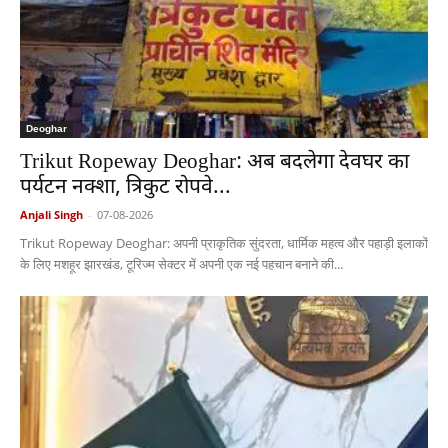
Deoghar
Trikut Ropeway Deoghar: अब बदलेगा देवघर का
पर्यटन नक्शा, त्रिकुट रोपवे...
Anjali Singh
-
07-08-2026
Trikut Ropeway Deoghar: अपनी प्राकृतिक सुंदरता, धार्मिक महत्व और पहाड़ी इलाकों
के लिए मशहूर झारखंड, टूरिज्म सेक्टर में अपनी एक नई पहचान बनाने की...