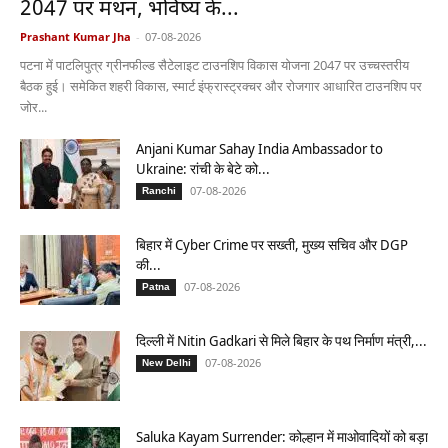
2047 पर मंथन, भविष्य के...
Prashant Kumar Jha
-
07-08-2026
पटना में पाटलिपुत्र ग्रीनफील्ड सैटेलाइट टाउनशिप विकास योजना 2047 पर उच्चस्तरीय
बैठक हुई। समेकित शहरी विकास, स्मार्ट इंफ्रास्ट्रक्चर और रोजगार आधारित टाउनशिप पर
जोर...
Anjani Kumar Sahay India Ambassador to
Ukraine: रांची के बेटे को...
07-08-2026
Ranchi
बिहार में Cyber Crime पर सख्ती, मुख्य सचिव और DGP
की...
07-08-2026
Patna
दिल्ली में Nitin Gadkari से मिले बिहार के पथ निर्माण मंत्री,...
07-08-2026
New Delhi
Saluka Kayam Surrender: कोल्हान में माओवादियों को बड़ा