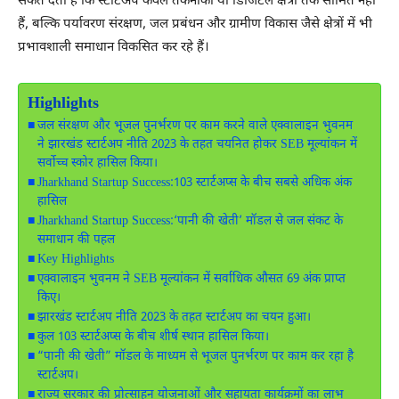
संकेत देती है कि स्टार्टअप केवल तकनीकी या डिजिटल क्षेत्रों तक सीमित नहीं
हैं, बल्कि पर्यावरण संरक्षण, जल प्रबंधन और ग्रामीण विकास जैसे क्षेत्रों में भी
प्रभावशाली समाधान विकसित कर रहे हैं।
Highlights
जल संरक्षण और भूजल पुनर्भरण पर काम करने वाले एक्वालाइन भुवनम
ने झारखंड स्टार्टअप नीति 2023 के तहत चयनित होकर SEB मूल्यांकन में
सर्वोच्च स्कोर हासिल किया।
Jharkhand Startup Success:103 स्टार्टअप्स के बीच सबसे अधिक अंक
हासिल
Jharkhand Startup Success:‘पानी की खेती’ मॉडल से जल संकट के
समाधान की पहल
Key Highlights
एक्वालाइन भुवनम ने SEB मूल्यांकन में सर्वाधिक औसत 69 अंक प्राप्त
किए।
झारखंड स्टार्टअप नीति 2023 के तहत स्टार्टअप का चयन हुआ।
कुल 103 स्टार्टअप्स के बीच शीर्ष स्थान हासिल किया।
“पानी की खेती” मॉडल के माध्यम से भूजल पुनर्भरण पर काम कर रहा है
स्टार्टअप।
राज्य सरकार की प्रोत्साहन योजनाओं और सहायता कार्यक्रमों का लाभ