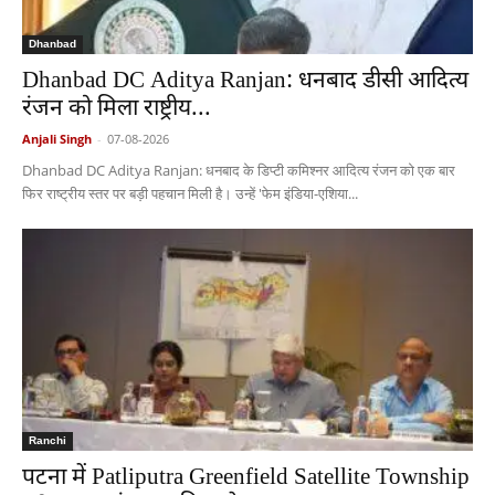
Dhanbad
Dhanbad DC Aditya Ranjan: धनबाद डीसी आदित्य
रंजन को मिला राष्ट्रीय...
Anjali Singh
-
07-08-2026
Dhanbad DC Aditya Ranjan: धनबाद के डिप्टी कमिश्नर आदित्य रंजन को एक बार
फिर राष्ट्रीय स्तर पर बड़ी पहचान मिली है। उन्हें 'फेम इंडिया-एशिया...
Ranchi
पटना में Patliputra Greenfield Satellite Township