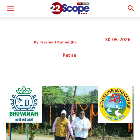
30-05-2026
By
Prashant Kumar Jha
Patna