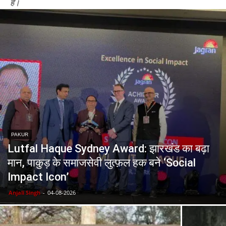
है।
PAKUR
Lutfal Haque Sydney Award: झारखंड का बढ़ा
मान, पाकुड़ के समाजसेवी लुत्फ़ल हक बने ‘Social
Impact Icon’
Anjali Singh
-
04-08-2026