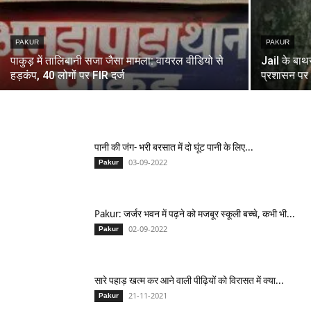
PAKUR
PAKUR
पाकुड़ में तालिबानी सजा जैसा मामला: वायरल वीडियो से
Jail के बाथर
हड़कंप, 40 लोगों पर FIR दर्ज
प्रशासन पर 
पानी की जंग- भरी बरसात में दो घूंट पानी के लिए...
03-09-2022
Pakur
Pakur: जर्जर भवन में पढ़ने को मजबूर स्कूली बच्चे, कभी भी...
02-09-2022
Pakur
सारे पहाड़ खत्म कर आने वाली पीढ़ियों को विरासत में क्या...
21-11-2021
Pakur