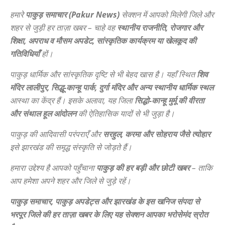
हमारे
पाकुड़ समाचार (Pakur News)
सेक्शन में आपको मिलेगी जिले और
शहर से जुड़ी हर ताज़ा खबर – चाहे वह
स्थानीय राजनीति, रोजगार और
शिक्षा, अपराध व मौसम अपडेट, सांस्कृतिक कार्यक्रम या खेलकूद की
गतिविधियाँ
हों।
पाकुड़ धार्मिक और सांस्कृतिक दृष्टि से भी बेहद खास है। यहाँ स्थित
शिव
मंदिर लालीपुर, सिद्धू-कान्हू पार्क, दुर्गा मंदिर और अन्य स्थानीय धार्मिक स्थल
आस्था का केंद्र हैं। इसके अलावा, यह जिला
सिद्धो-कान्हू मुर्मू की वीरता
और संथाल हूल आंदोलन
की ऐतिहासिक यादों से भी जुड़ा है।
पाकुड़ की आदिवासी परंपराएँ और
सरहुल, करमा और सोहराय जैसे त्योहार
इसे झारखंड की समृद्ध संस्कृति से जोड़ते हैं।
हमारा उद्देश्य है आपको पहुँचाना
पाकुड़ की हर बड़ी और छोटी खबर
– ताकि
आप हमेशा अपने शहर और जिले से जुड़े रहें।
पाकुड़ समाचार, पाकुड़ अपडेट्स और झारखंड के इस खनिज संपदा से
भरपूर जिले की हर ताज़ा खबर के लिए यह सेक्शन आपका भरोसेमंद स्रोत