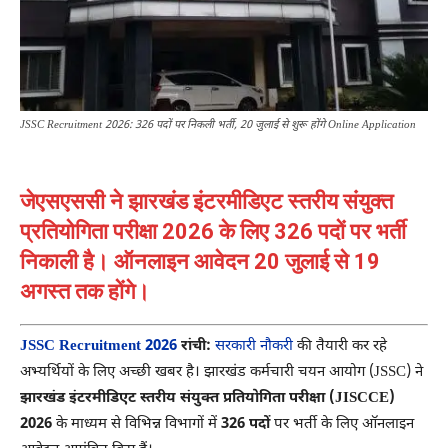
JSSC Recruitment 2026: 326 पदों पर निकली भर्ती, 20 जुलाई से शुरू होंगे Online Application
जेएसएससी ने झारखंड इंटरमीडिएट स्तरीय संयुक्त
प्रतियोगिता परीक्षा 2026 के लिए 326 पदों पर भर्ती
निकाली है। ऑनलाइन आवेदन 20 जुलाई से 19
अगस्त तक होंगे।
JSSC Recruitment 2026
रांची:
सरकारी नौकरी
की तैयारी कर रहे
अभ्यर्थियों के लिए अच्छी खबर है। झारखंड कर्मचारी चयन आयोग (JSSC) ने
झारखंड इंटरमीडिएट स्तरीय संयुक्त प्रतियोगिता परीक्षा (JISCCE)
2026
के माध्यम से विभिन्न विभागों में
326 पदों
पर भर्ती के लिए ऑनलाइन