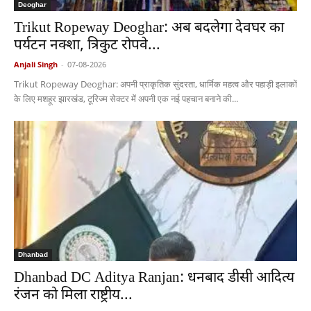
Deoghar
Trikut Ropeway Deoghar: अब बदलेगा देवघर का
पर्यटन नक्शा, त्रिकुट रोपवे...
Anjali Singh
-
07-08-2026
Trikut Ropeway Deoghar: अपनी प्राकृतिक सुंदरता, धार्मिक महत्व और पहाड़ी इलाकों
के लिए मशहूर झारखंड, टूरिज्म सेक्टर में अपनी एक नई पहचान बनाने की...
Dhanbad
Dhanbad DC Aditya Ranjan: धनबाद डीसी आदित्य
रंजन को मिला राष्ट्रीय...