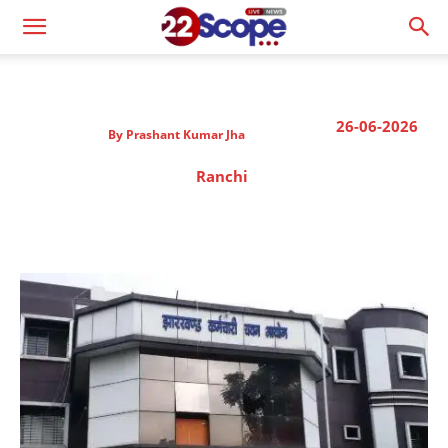
26-06-2026
By
Prashant Kumar Jha
Ranchi