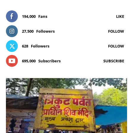
194,000
Fans
LIKE
27,500
Followers
FOLLOW
628
Followers
FOLLOW
695,000
Subscribers
SUBSCRIBE