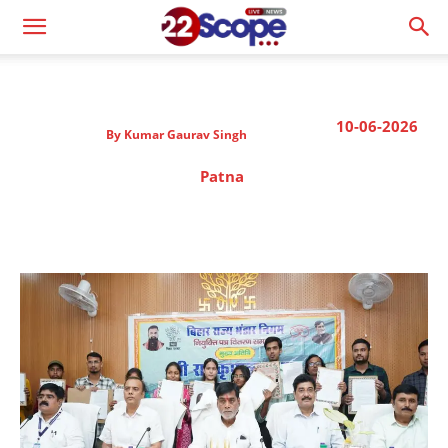
10-06-2026
By
Kumar Gaurav Singh
Patna