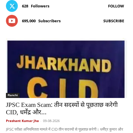
628
Followers
FOLLOW
695,000
Subscribers
SUBSCRIBE
Ranchi
JPSC Exam Scam: तीन सदस्यों से पूछताछ करेगी
CID, धर्मेंद्र और...
Prashant Kumar Jha
-
09-08-2026
JPSC परीक्षा अनियमितता मामले में CID तीन सदस्यों से पूछताछ करेगी। धर्मेंद्र कुमार और