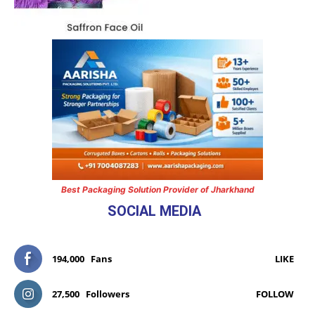
Best Packaging Solution Provider of Jharkhand
SOCIAL MEDIA
194,000
Fans
LIKE
27,500
Followers
FOLLOW