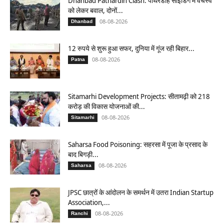
Dhanbad Pathardih Clash: पाथरडीह साइडिंग में वर्चस्व
को लेकर बवाल, दोनों...
08-08-2026
Dhanbad
12 रुपये से शुरू हुआ सफर, दुनिया में गूंज रही बिहार...
08-08-2026
Patna
Sitamarhi Development Projects: सीतामढ़ी को 218
करोड़ की विकास योजनाओं की...
08-08-2026
Sitamarhi
Saharsa Food Poisoning: सहरसा में पूजा के प्रसाद के
बाद बिगड़ी...
08-08-2026
Saharsa
JPSC छात्रों के आंदोलन के समर्थन में उतरा Indian Startup
Association,...
08-08-2026
Ranchi