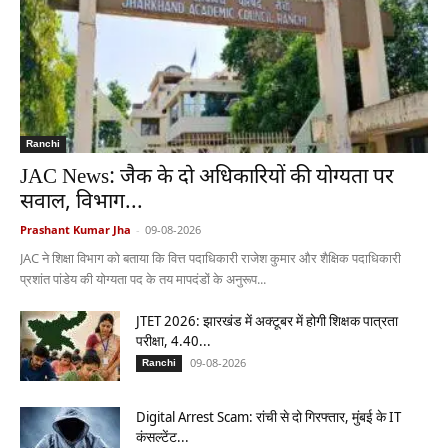
Ranchi
JAC News: जैक के दो अधिकारियों की योग्यता पर
सवाल, विभाग...
Prashant Kumar Jha
-
09-08-2026
JAC ने शिक्षा विभाग को बताया कि वित्त पदाधिकारी राजेश कुमार और शैक्षिक पदाधिकारी
प्रशांत पांडेय की योग्यता पद के तय मापदंडों के अनुरूप...
JTET 2026: झारखंड में अक्टूबर में होगी शिक्षक पात्रता
परीक्षा, 4.40...
09-08-2026
Ranchi
Digital Arrest Scam: रांची से दो गिरफ्तार, मुंबई के IT
कंसल्टेंट...