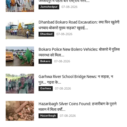
जमशेदपुर में पहली बार राष्ट्रीय स्तर...
07-08-2026
Jamshedpur
Dhanbad Bokaro Road Excavation: क्या फिर खुलेगी
धनबाद-बोकारो मुख्य सड़क? खुदाई...
07-08-2026
Dhanbad
Bokaro Police New Bolero Vehicles: बोकारो में पुलिस
व्यवस्था को मिला...
07-08-2026
Bokaro
Garhwa River School Bridge News: न सड़क, न
पुल… गढ़वा के...
07-08-2026
Garhwa
Hazaribagh Silver Coins Found: हजारीबाग के पुराने
मकान में मिला वर्षों...
07-08-2026
Hazaribagh