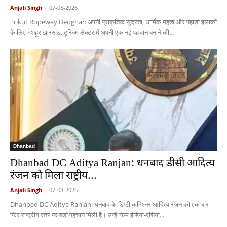
Anjali Singh
-
07-08-2026
Trikut Ropeway Deoghar: अपनी प्राकृतिक सुंदरता, धार्मिक महत्व और पहाड़ी इलाकों
के लिए मशहूर झारखंड, टूरिज्म सेक्टर में अपनी एक नई पहचान बनाने की...
Dhanbad
Dhanbad DC Aditya Ranjan: धनबाद डीसी आदित्य
रंजन को मिला राष्ट्रीय...
Anjali Singh
-
07-08-2026
Dhanbad DC Aditya Ranjan: धनबाद के डिप्टी कमिश्नर आदित्य रंजन को एक बार
फिर राष्ट्रीय स्तर पर बड़ी पहचान मिली है। उन्हें 'फेम इंडिया-एशिया...