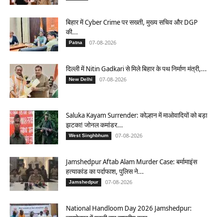
बिहार में Cyber Crime पर सख्ती, मुख्य सचिव और DGP
की...
07-08-2026
Patna
दिल्ली में Nitin Gadkari से मिले बिहार के पथ निर्माण मंत्री,...
07-08-2026
New Delhi
Saluka Kayam Surrender: कोल्हान में माओवादियों को बड़ा
झटका! जोनल कमांडर...
07-08-2026
West Singhbhum
Jamshedpur Aftab Alam Murder Case: बर्मामाइंस
हत्याकांड का पर्दाफाश, पुलिस ने...
07-08-2026
Jamshedpur
National Handloom Day 2026 Jamshedpur: