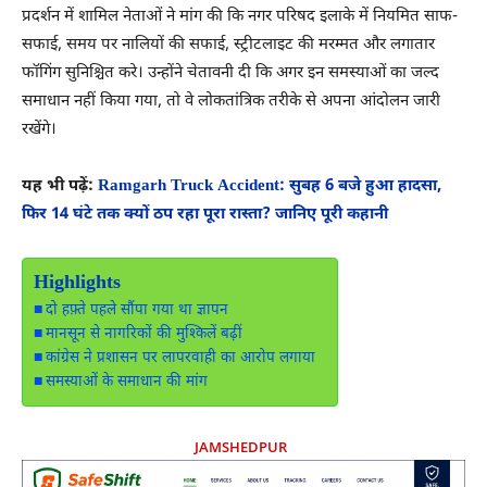
प्रदर्शन में शामिल नेताओं ने मांग की कि नगर परिषद इलाके में नियमित साफ-
सफाई, समय पर नालियों की सफाई, स्ट्रीटलाइट की मरम्मत और लगातार
फॉगिंग सुनिश्चित करे। उन्होंने चेतावनी दी कि अगर इन समस्याओं का जल्द
समाधान नहीं किया गया, तो वे लोकतांत्रिक तरीके से अपना आंदोलन जारी
रखेंगे।
यह भी पढ़ें:
Ramgarh Truck Accident: सुबह 6 बजे हुआ हादसा,
फिर 14 घंटे तक क्यों ठप रहा पूरा रास्ता? जानिए पूरी कहानी
Highlights
दो हफ़्ते पहले सौंपा गया था ज्ञापन
मानसून से नागरिकों की मुश्किलें बढ़ीं
कांग्रेस ने प्रशासन पर लापरवाही का आरोप लगाया
समस्याओं के समाधान की मांग
JAMSHEDPUR