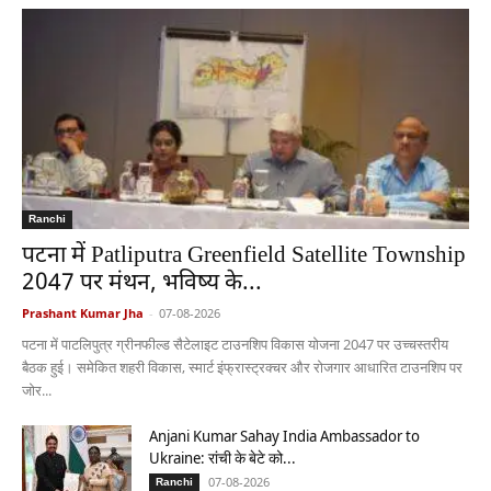
Ranchi
पटना में Patliputra Greenfield Satellite Township
2047 पर मंथन, भविष्य के...
Prashant Kumar Jha
-
07-08-2026
पटना में पाटलिपुत्र ग्रीनफील्ड सैटेलाइट टाउनशिप विकास योजना 2047 पर उच्चस्तरीय
बैठक हुई। समेकित शहरी विकास, स्मार्ट इंफ्रास्ट्रक्चर और रोजगार आधारित टाउनशिप पर
जोर...
Anjani Kumar Sahay India Ambassador to
Ukraine: रांची के बेटे को...
07-08-2026
Ranchi