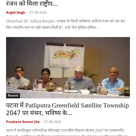
रंजन को मिला राष्ट्रीय...
Anjali Singh
-
07-08-2026
Dhanbad DC Aditya Ranjan: धनबाद के डिप्टी कमिश्नर आदित्य रंजन को एक बार
फिर राष्ट्रीय स्तर पर बड़ी पहचान मिली है। उन्हें 'फेम इंडिया-एशिया...
Ranchi
पटना में Patliputra Greenfield Satellite Township
2047 पर मंथन, भविष्य के...
Prashant Kumar Jha
-
07-08-2026
पटना में पाटलिपुत्र ग्रीनफील्ड सैटेलाइट टाउनशिप विकास योजना 2047 पर उच्चस्तरीय