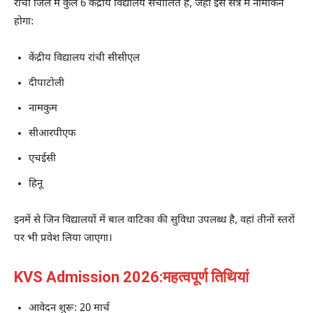
रांची जिले में कुल 6 केंद्रीय विद्यालय संचालित हैं, जहां इस सत्र में नामांकन
होगा:
केंद्रीय विद्यालय रांची सीसीएल
दीपाटोली
नामकुम
सीआरपीएफ
एचईसी
हिनू
इनमें से जिन विद्यालयों में बाल वाटिका की सुविधा उपलब्ध है, वहां तीनों स्तरों
पर भी प्रवेश लिया जाएगा।
KVS Admission 2026:महत्वपूर्ण तिथियां
आवेदन शुरू: 20 मार्च