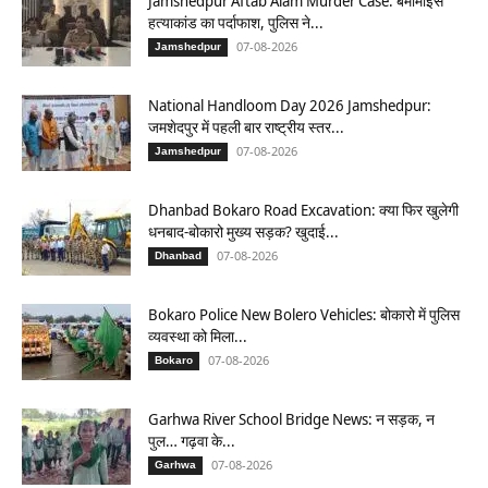
Jamshedpur Aftab Alam Murder Case: बर्मामाइंस
हत्याकांड का पर्दाफाश, पुलिस ने...
07-08-2026
Jamshedpur
National Handloom Day 2026 Jamshedpur:
जमशेदपुर में पहली बार राष्ट्रीय स्तर...
07-08-2026
Jamshedpur
Dhanbad Bokaro Road Excavation: क्या फिर खुलेगी
धनबाद-बोकारो मुख्य सड़क? खुदाई...
07-08-2026
Dhanbad
Bokaro Police New Bolero Vehicles: बोकारो में पुलिस
व्यवस्था को मिला...
07-08-2026
Bokaro
Garhwa River School Bridge News: न सड़क, न
पुल… गढ़वा के...
07-08-2026
Garhwa