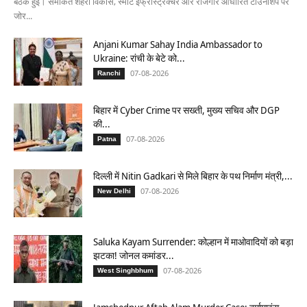
बैठक हुई। समेकित शहरी विकास, स्मार्ट इंफ्रास्ट्रक्चर और रोजगार आधारित टाउनशिप पर
जोर...
Anjani Kumar Sahay India Ambassador to
Ukraine: रांची के बेटे को...
07-08-2026
Ranchi
बिहार में Cyber Crime पर सख्ती, मुख्य सचिव और DGP
की...
07-08-2026
Patna
दिल्ली में Nitin Gadkari से मिले बिहार के पथ निर्माण मंत्री,...
07-08-2026
New Delhi
Saluka Kayam Surrender: कोल्हान में माओवादियों को बड़ा
झटका! जोनल कमांडर...
07-08-2026
West Singhbhum