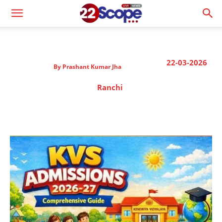
22-03-2026
By
Prashant Kumar Jha
Ranchi