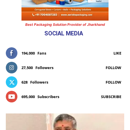
Best Packaging Solution Provider of Jharkhand
SOCIAL MEDIA
194,000
Fans
LIKE
27,500
Followers
FOLLOW
628
Followers
FOLLOW
695,000
Subscribers
SUBSCRIBE