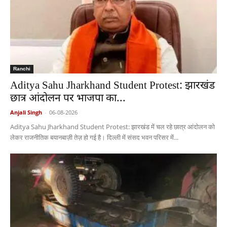
Ranchi
Aditya Sahu Jharkhand Student Protest: झारखंड
छात्र आंदोलन पर भाजपा का...
Anjali Singh
-
06-08-2026
Aditya Sahu Jharkhand Student Protest: झारखंड में चल रहे छात्र आंदोलन को
लेकर राजनीतिक बयानबाज़ी तेज़ हो गई है। दिल्ली में संसद भवन परिसर में...