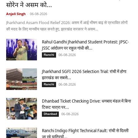
सोरेन ने असम को...
Anjali Singh
-
06-08-2026
Jharkhand Assam Flood Relief 2026: असम में आई भीषण बाढ़ से प्रभावित लोगों
की मदद के लिए मानवीय पहल करते हुए, झारखंड सरकार ने असम...
Rahul Gandhi Jharkhand Student Protest: JPSC-
JSSC आंदोलन पर राहुल गांधी की...
06-08-2026
Ranchi
Jharkhand SGFI 2026 Selection Trial: रांची में होगा
झारखंड का सबसे...
06-08-2026
Ranchi
Dhanbad Ticket Checking Drive: धनबाद मंडल में बिना
टिकट यात्रा पर...
06-08-2026
Dhanbad
Ranchi Indigo Flight Technical Fault: रांची से दिल्ली
जा रहे यात्रियों...