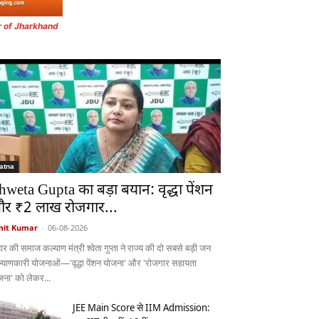
r of Jharkhand
atna
hweta Gupta का बड़ा बयान: वृद्धा पेंशन
र ₹2 लाख रोजगार...
it Kumar
-
06-08-2026
ार की समाज कल्याण मंत्री श्वेता गुप्ता ने राज्य की दो सबसे बड़ी जन
्याणकारी योजनाओं—'वृद्धा पेंशन योजना' और 'रोजगार सहायता
जना' को लेकर...
JEE Main Score से IIM Admission: