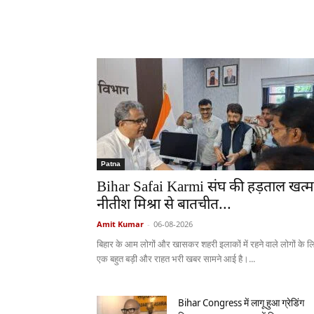
Patna
Bihar Safai Karmi संघ की हड़ताल खत्म
नीतीश मिश्रा से बातचीत...
Amit Kumar
-
06-08-2026
बिहार के आम लोगों और खासकर शहरी इलाकों में रहने वाले लोगों के ल
एक बहुत बड़ी और राहत भरी खबर सामने आई है।...
Bihar Congress में लागू हुआ ग्रेडिंग