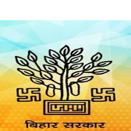
Share