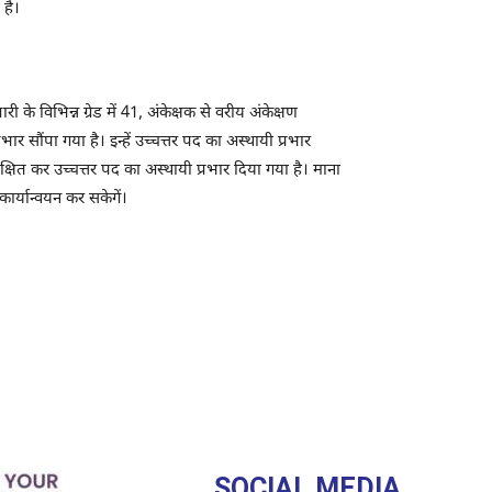
 है।
े विभिन्न ग्रेड में 41, अंकेक्षक से वरीय अंकेक्षण
 सौंपा गया है। इन्हें उच्चत्तर पद का अस्थायी प्रभार
क्षित कर उच्चत्तर पद का अस्थायी प्रभार दिया गया है। माना
कार्यान्वयन कर सकेगें।
SOCIAL MEDIA