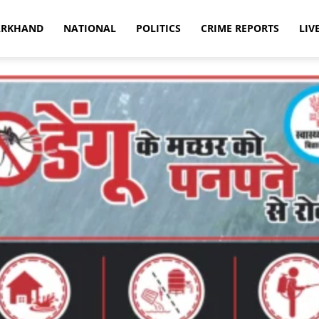
ARKHAND
NATIONAL
POLITICS
CRIME REPORTS
LIV