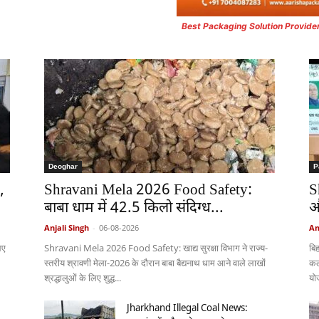
Best Packaging Solution Provide
Deoghar
P
,
Shravani Mela 2026 Food Safety:
S
बाबा धाम में 42.5 किलो संदिग्ध...
औ
Anjali Singh
-
06-08-2026
Am
िए
Shravani Mela 2026 Food Safety: खाद्य सुरक्षा विभाग ने राज्य-
बिह
स्तरीय श्रावणी मेला-2026 के दौरान बाबा बैद्यनाथ धाम आने वाले लाखों
कल
श्रद्धालुओं के लिए शुद्ध...
यो
Jharkhand Illegal Coal News: