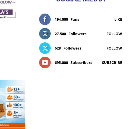
194,000
Fans
LIKE
27,500
Followers
FOLLOW
628
Followers
FOLLOW
695,000
Subscribers
SUBSCRIBE