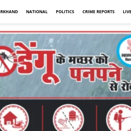
ARKHAND
NATIONAL
POLITICS
CRIME REPORTS
LIV