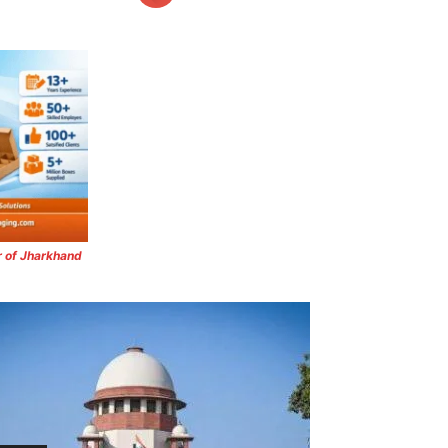
r of Jharkhand