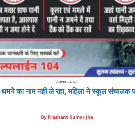
Advertisment
वाद थमने का नाम नहीं ले रहा, महिला ने स्कूल संचालक
By
Prashant Kumar Jha