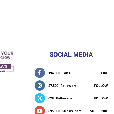
SOCIAL MEDIA
194,000
Fans
LIKE
27,500
Followers
FOLLOW
628
Followers
FOLLOW
695,000
Subscribers
SUBSCRIBE