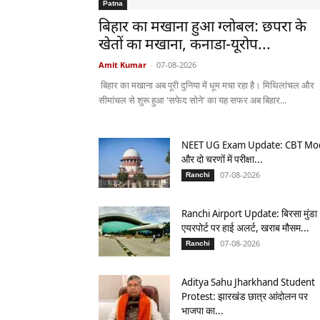
Patna
बिहार का मखाना हुआ ग्लोबल: छपरा के
खेतों का मखाना, कनाडा-यूरोप...
Amit Kumar
-
07-08-2026
बिहार का मखाना अब पूरी दुनिया में धूम मचा रहा है। मिथिलांचल और
सीमांचल से शुरू हुआ 'सफेद सोने' का यह सफर अब बिहार...
NEET UG Exam Update: CBT Mo
और दो चरणों में परीक्षा...
07-08-2026
Ranchi
Ranchi Airport Update: बिरसा मुंडा
एयरपोर्ट पर हाई अलर्ट, खराब मौसम...
07-08-2026
Ranchi
Aditya Sahu Jharkhand Student
Protest: झारखंड छात्र आंदोलन पर
भाजपा का...