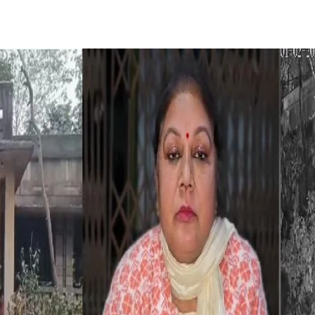
Share