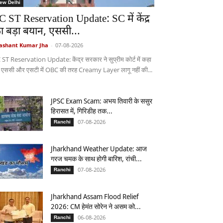
ew Delhi
C ST Reservation Update: SC में केंद्र
ा बड़ा बयान, एससी...
ashant Kumar Jha
-
07-08-2026
 ST Reservation Update: केंद्र सरकार ने सुप्रीम कोर्ट में कहा
 एससी और एसटी में OBC की तरह Creamy Layer लागू नहीं की...
JPSC Exam Scam: अभय तिवारी के ससुर
हिरासत में, गिरिडीह तक...
07-08-2026
Ranchi
Jharkhand Weather Update: आज
गरज चमक के साथ होगी बारिश, रांची...
07-08-2026
Ranchi
Jharkhand Assam Flood Relief
2026: CM हेमंत सोरेन ने असम को...
06-08-2026
Ranchi