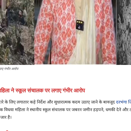
लगाए गंभीर आरोप
ा, महिला ने स्कूल संचालक पर लगाए गंभीर आरोप
टारे के लिए लगातार कड़े निर्देश और सुधारात्मक कदम उठाए जाने के बावजूद
दरभंगा ज
, जहां एक विधवा महिला ने स्थानीय स्कूल संचालक पर जबरन जमीन हड़पने, धमकी देने औ
तजार है।