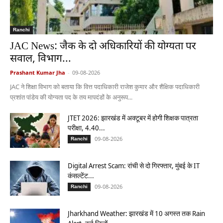
Ranchi
JAC News: जैक के दो अधिकारियों की योग्यता पर
सवाल, विभाग...
Prashant Kumar Jha
-
09-08-2026
JAC ने शिक्षा विभाग को बताया कि वित्त पदाधिकारी राजेश कुमार और शैक्षिक पदाधिकारी
प्रशांत पांडेय की योग्यता पद के तय मापदंडों के अनुरूप...
JTET 2026: झारखंड में अक्टूबर में होगी शिक्षक पात्रता
परीक्षा, 4.40...
09-08-2026
Ranchi
Digital Arrest Scam: रांची से दो गिरफ्तार, मुंबई के IT
कंसल्टेंट...
09-08-2026
Ranchi
Jharkhand Weather: झारखंड में 10 अगस्त तक Rain