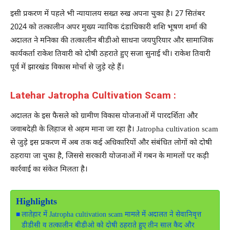
इसी प्रकरण में पहले भी न्यायालय सख्त रुख अपना चुका है। 27 सितंबर
2024 को तत्कालीन अपर मुख्य न्यायिक दंडाधिकारी शशि भूषण शर्मा की
अदालत ने मनिका की तत्कालीन बीडीओ साधना जयपुरियार और सामाजिक
कार्यकर्ता राकेश तिवारी को दोषी ठहराते हुए सजा सुनाई थी। राकेश तिवारी
पूर्व में झारखंड विकास मोर्चा से जुड़े रहे हैं।
Latehar Jatropha Cultivation Scam :
अदालत के इस फैसले को ग्रामीण विकास योजनाओं में पारदर्शिता और
जवाबदेही के लिहाज से अहम माना जा रहा है। Jatropha cultivation scam
से जुड़े इस प्रकरण में अब तक कई अधिकारियों और संबंधित लोगों को दोषी
ठहराया जा चुका है, जिससे सरकारी योजनाओं में गबन के मामलों पर कड़ी
कार्रवाई का संकेत मिलता है।
Highlights
लातेहार में Jatropha cultivation scam मामले में अदालत ने सेवानिवृत्त
डीडीसी व तत्कालीन बीडीओ को दोषी ठहराते हुए तीन साल कैद और