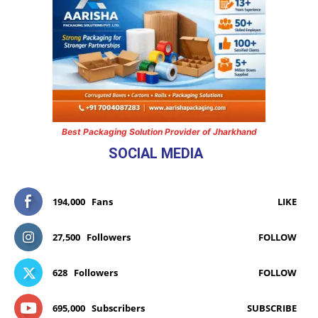
Best Packaging Solution Provider of Jharkhand
SOCIAL MEDIA
194,000
Fans
LIKE
27,500
Followers
FOLLOW
628
Followers
FOLLOW
695,000
Subscribers
SUBSCRIBE