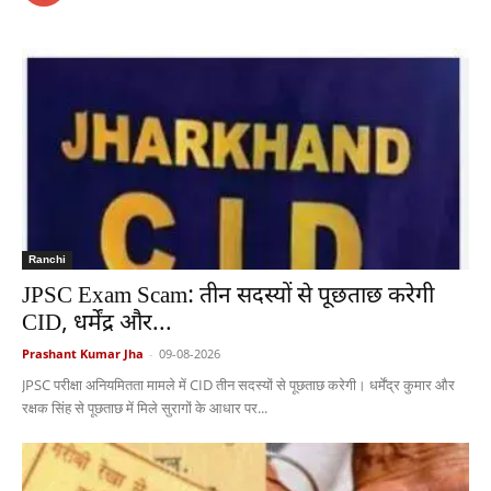
Ranchi
JPSC Exam Scam: तीन सदस्यों से पूछताछ करेगी
CID, धर्मेंद्र और...
Prashant Kumar Jha
-
09-08-2026
JPSC परीक्षा अनियमितता मामले में CID तीन सदस्यों से पूछताछ करेगी। धर्मेंद्र कुमार और
रक्षक सिंह से पूछताछ में मिले सुरागों के आधार पर...