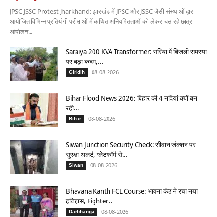
JPSC JSSC Protest Jharkhand: झारखंड में JPSC और JSSC जैसी संस्थाओं द्वारा
आयोजित विभिन्न प्रतियोगी परीक्षाओं में कथित अनियमितताओं को लेकर चल रहे छात्र
आंदोलन...
Saraiya 200 KVA Transformer: सरिया में बिजली समस्या
पर बड़ा कदम,...
08-08-2026
Giridih
Bihar Flood News 2026: बिहार की 4 नदियां क्यों बन
रही...
08-08-2026
Bihar
Siwan Junction Security Check: सीवान जंक्शन पर
सुरक्षा अलर्ट, प्लेटफॉर्म से...
08-08-2026
Siwan
Bhavana Kanth FCL Course: भावना कंठ ने रचा नया
इतिहास, Fighter...
08-08-2026
Darbhanga