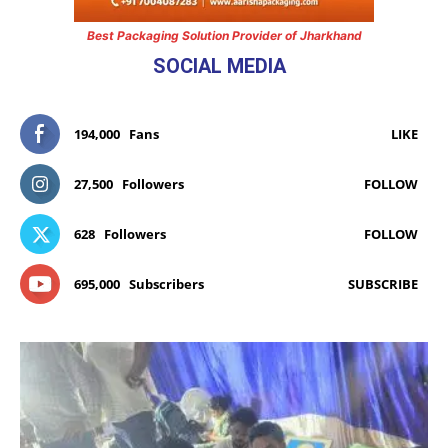
Best Packaging Solution Provider of Jharkhand
SOCIAL MEDIA
194,000
Fans
LIKE
27,500
Followers
FOLLOW
628
Followers
FOLLOW
695,000
Subscribers
SUBSCRIBE