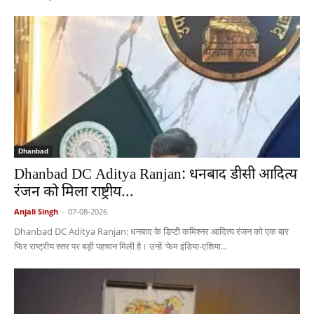
Dhanbad
Dhanbad DC Aditya Ranjan: धनबाद डीसी आदित्य
रंजन को मिला राष्ट्रीय...
Anjali Singh
-
07-08-2026
Dhanbad DC Aditya Ranjan: धनबाद के डिप्टी कमिश्नर आदित्य रंजन को एक बार
फिर राष्ट्रीय स्तर पर बड़ी पहचान मिली है। उन्हें 'फेम इंडिया-एशिया...