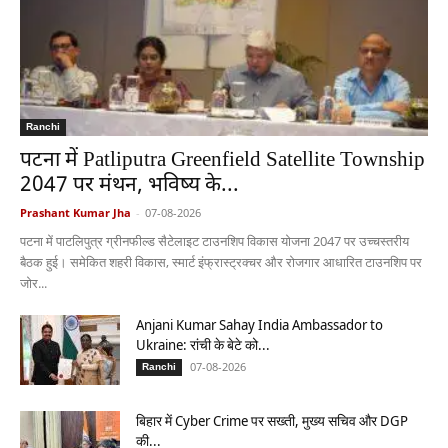
Ranchi
पटना में Patliputra Greenfield Satellite Township
2047 पर मंथन, भविष्य के...
Prashant Kumar Jha
-
07-08-2026
पटना में पाटलिपुत्र ग्रीनफील्ड सैटेलाइट टाउनशिप विकास योजना 2047 पर उच्चस्तरीय
बैठक हुई। समेकित शहरी विकास, स्मार्ट इंफ्रास्ट्रक्चर और रोजगार आधारित टाउनशिप पर
जोर...
Anjani Kumar Sahay India Ambassador to
Ukraine: रांची के बेटे को...
07-08-2026
Ranchi
बिहार में Cyber Crime पर सख्ती, मुख्य सचिव और DGP
की...