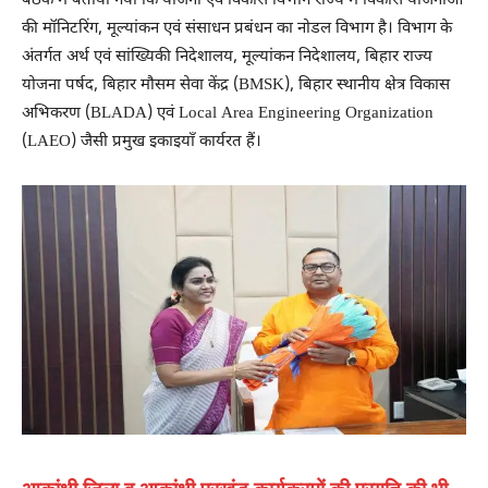
बैठक में बताया गया कि योजना एवं विकास विभाग राज्य में विकास योजनाओं
की मॉनिटरिंग, मूल्यांकन एवं संसाधन प्रबंधन का नोडल विभाग है। विभाग के
अंतर्गत अर्थ एवं सांख्यिकी निदेशालय, मूल्यांकन निदेशालय, बिहार राज्य
योजना पर्षद, बिहार मौसम सेवा केंद्र (BMSK), बिहार स्थानीय क्षेत्र विकास
अभिकरण (BLADA) एवं Local Area Engineering Organization
(LAEO) जैसी प्रमुख इकाइयाँ कार्यरत हैं।