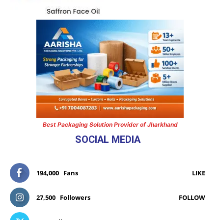
Best Packaging Solution Provider of Jharkhand
SOCIAL MEDIA
194,000
Fans
LIKE
27,500
Followers
FOLLOW