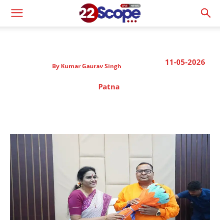
11-05-2026
By
Kumar Gaurav Singh
Patna