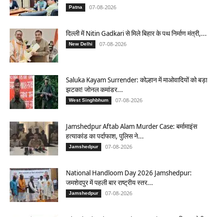
07-08-2026
Patna
दिल्ली में Nitin Gadkari से मिले बिहार के पथ निर्माण मंत्री,...
07-08-2026
New Delhi
Saluka Kayam Surrender: कोल्हान में माओवादियों को बड़ा
झटका! जोनल कमांडर...
07-08-2026
West Singhbhum
Jamshedpur Aftab Alam Murder Case: बर्मामाइंस
हत्याकांड का पर्दाफाश, पुलिस ने...
07-08-2026
Jamshedpur
National Handloom Day 2026 Jamshedpur:
जमशेदपुर में पहली बार राष्ट्रीय स्तर...
07-08-2026
Jamshedpur