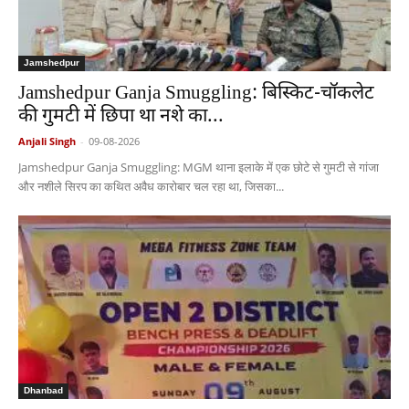
Jamshedpur
Jamshedpur Ganja Smuggling: बिस्किट-चॉकलेट
की गुमटी में छिपा था नशे का...
Anjali Singh
-
09-08-2026
Jamshedpur Ganja Smuggling: MGM थाना इलाके में एक छोटे से गुमटी से गांजा
और नशीले सिरप का कथित अवैध कारोबार चल रहा था, जिसका...
Dhanbad