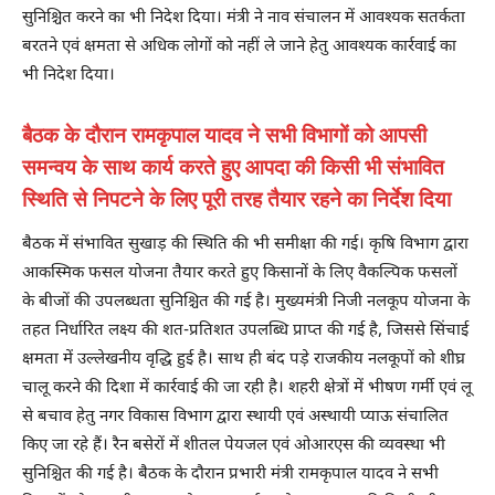
सुनिश्चित करने का भी निदेश दिया। मंत्री ने नाव संचालन में आवश्यक सतर्कता
बरतने एवं क्षमता से अधिक लोगों को नहीं ले जाने हेतु आवश्यक कार्रवाई का
भी निदेश दिया।
बैठक के दौरान रामकृपाल यादव ने सभी विभागों को आपसी
समन्वय के साथ कार्य करते हुए आपदा की किसी भी संभावित
स्थिति से निपटने के लिए पूरी तरह तैयार रहने का निर्देश दिया
बैठक में संभावित सुखाड़ की स्थिति की भी समीक्षा की गई। कृषि विभाग द्वारा
आकस्मिक फसल योजना तैयार करते हुए किसानों के लिए वैकल्पिक फसलों
के बीजों की उपलब्धता सुनिश्चित की गई है। मुख्यमंत्री निजी नलकूप योजना के
तहत निर्धारित लक्ष्य की शत-प्रतिशत उपलब्धि प्राप्त की गई है, जिससे सिंचाई
क्षमता में उल्लेखनीय वृद्धि हुई है। साथ ही बंद पड़े राजकीय नलकूपों को शीघ्र
चालू करने की दिशा में कार्रवाई की जा रही है। शहरी क्षेत्रों में भीषण गर्मी एवं लू
से बचाव हेतु नगर विकास विभाग द्वारा स्थायी एवं अस्थायी प्याऊ संचालित
किए जा रहे हैं। रैन बसेरों में शीतल पेयजल एवं ओआरएस की व्यवस्था भी
सुनिश्चित की गई है। बैठक के दौरान प्रभारी मंत्री रामकृपाल यादव ने सभी