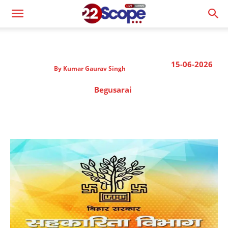
15-06-2026
By
Kumar Gaurav Singh
Begusarai