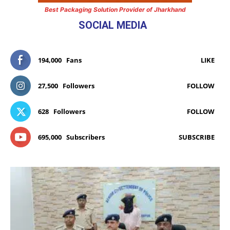
Best Packaging Solution Provider of Jharkhand
SOCIAL MEDIA
194,000
Fans
LIKE
27,500
Followers
FOLLOW
628
Followers
FOLLOW
695,000
Subscribers
SUBSCRIBE