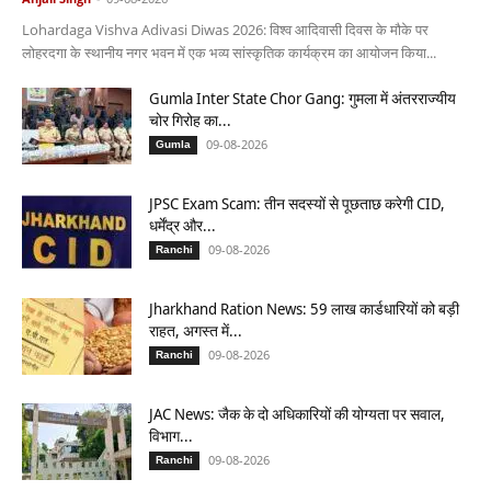
Lohardaga Vishva Adivasi Diwas 2026: विश्व आदिवासी दिवस के मौके पर
लोहरदगा के स्थानीय नगर भवन में एक भव्य सांस्कृतिक कार्यक्रम का आयोजन किया...
Gumla Inter State Chor Gang: गुमला में अंतरराज्यीय
चोर गिरोह का...
09-08-2026
Gumla
JPSC Exam Scam: तीन सदस्यों से पूछताछ करेगी CID,
धर्मेंद्र और...
09-08-2026
Ranchi
Jharkhand Ration News: 59 लाख कार्डधारियों को बड़ी
राहत, अगस्त में...
09-08-2026
Ranchi
JAC News: जैक के दो अधिकारियों की योग्यता पर सवाल,
विभाग...
09-08-2026
Ranchi