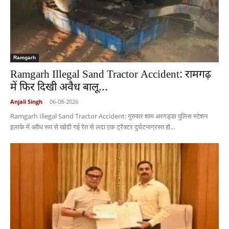
Ramgarh
Ramgarh Illegal Sand Tractor Accident: रामगढ़
में फिर दिखी अवैध बालू...
Anjali Singh
-
06-08-2026
Ramgarh Illegal Sand Tractor Accident: गुरुवार शाम अरगड्डा पुलिस स्टेशन
इलाके में अवैध रूप से खोदी गई रेत से लदा एक ट्रैक्टर दुर्घटनाग्रस्त हो...