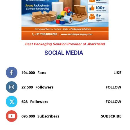
Best Packaging Solution Provider of Jharkhand
SOCIAL MEDIA
194,000
Fans
LIKE
27,500
Followers
FOLLOW
628
Followers
FOLLOW
695,000
Subscribers
SUBSCRIBE