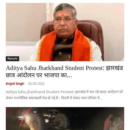
Ranchi
Aditya Sahu Jharkhand Student Protest: झारखंड
छात्र आंदोलन पर भाजपा का...
Anjali Singh
-
06-08-2026
Aditya Sahu Jharkhand Student Protest: झारखंड में चल रहे छात्र आंदोलन को
लेकर राजनीतिक बयानबाज़ी तेज़ हो गई है। दिल्ली में संसद भवन परिसर में...