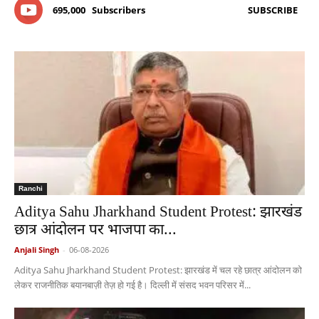
695,000
Subscribers
SUBSCRIBE
Ranchi
Aditya Sahu Jharkhand Student Protest: झारखंड
छात्र आंदोलन पर भाजपा का...
Anjali Singh
-
06-08-2026
Aditya Sahu Jharkhand Student Protest: झारखंड में चल रहे छात्र आंदोलन को
लेकर राजनीतिक बयानबाज़ी तेज़ हो गई है। दिल्ली में संसद भवन परिसर में...