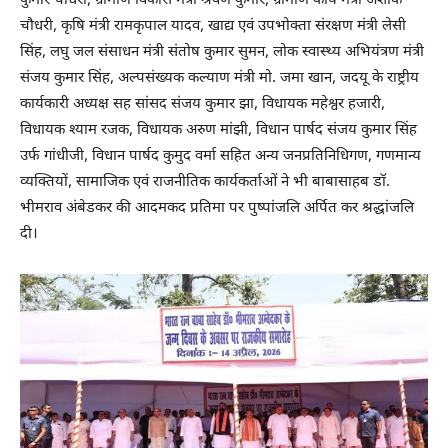
कुमार चौधरी, ग्रामीण विकास मंत्री श्रवण कुमार, ग्रामीण कार्य मंत्री अशोक
चौधरी, कृषि मंत्री रामकृपाल यादव, खाद्य एवं उपभोक्ता संरक्षण मंत्री लेसी
सिंह, लघु जल संसाधन मंत्री संतोष कुमार सुमन, लोक स्वास्थ्य अभियंत्रण मंत्री
संजय कुमार सिंह, अल्पसंख्यक कल्याण मंत्री मो. जमा खान, जदयू के राष्ट्रीय
कार्यकारी अध्यक्ष सह सांसद संजय कुमार झा, विधायक महेश्वर हजारी,
विधायक श्याम रजक, विधायक अरुण मांझी, विधान पार्षद संजय कुमार सिंह
उर्फ गांधीजी, विधान पार्षद कुमुद वर्मा सहित अन्य जनप्रतिनिधिगण, गणमान्य
व्यक्तियों, सामाजिक एवं राजनीतिक कार्यकर्ताओं ने भी बाबासाहब डॉ.
भीमराव अंबेडकर की आदमकद प्रतिमा पर पुष्पांजलि अर्पित कर श्रद्धांजलि
दी।