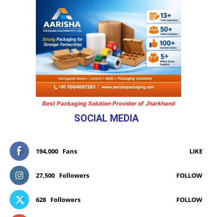
Best Packaging Solution Provider of Jharkhand
SOCIAL MEDIA
194,000
Fans
LIKE
27,500
Followers
FOLLOW
628
Followers
FOLLOW