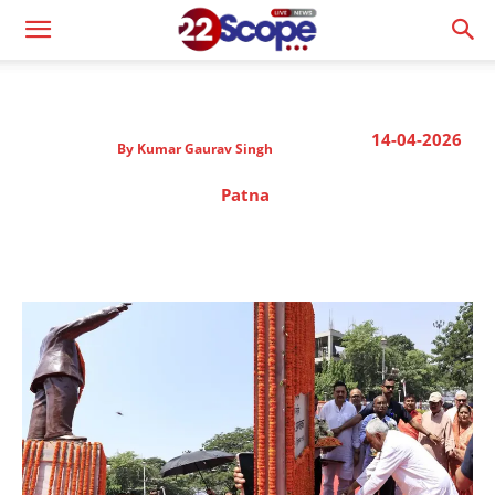
14-04-2026
By
Kumar Gaurav Singh
Patna