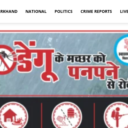
ARKHAND
NATIONAL
POLITICS
CRIME REPORTS
LIV