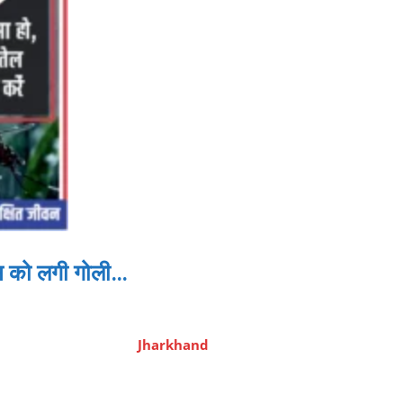
ंस को लगी गोली…
Jharkhand