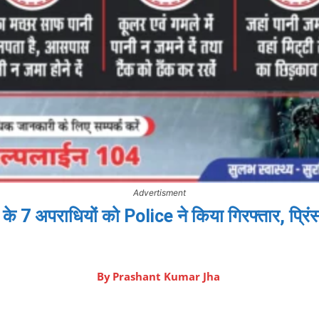
Advertisment
 के 7 अपराधियों को Police ने किया गिरफ्तार, प्रि
By
Prashant Kumar Jha