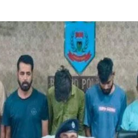
Share