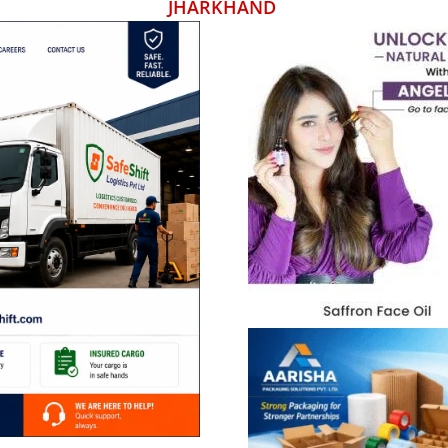
JHARKHAND