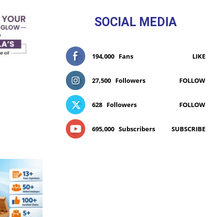
SOCIAL MEDIA
194,000
Fans
LIKE
27,500
Followers
FOLLOW
628
Followers
FOLLOW
695,000
Subscribers
SUBSCRIBE