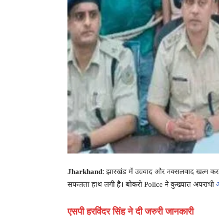
Jharkhand
: झारखंड में उग्रवाद और नक्सलवाद खत्म करन
सफलता हाथ लगी है। बोकरो Police ने कुख्यात अपराधी
एसपी हरविंदर सिंह ने दी जरुरी जानकारी