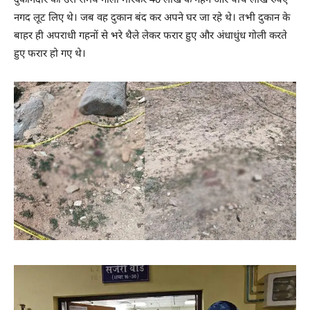
दुकानदार को उस समय गोली मारकर 40 लाख के गहने और पांच लाख रुपए
नगद लूट लिए थे। जब वह दुकान बंद कर अपने घर जा रहे थे। तभी दुकान के
बाहर ही अपराधी गहनों से भरे थैले लेकर फरार हुए और अंधाधुंध गोली करते
हुए फरार हो गए थे।