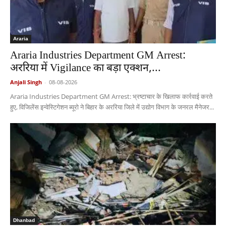
Araria
Araria Industries Department GM Arrest:
अररिया में Vigilance का बड़ा एक्शन,...
Anjali Singh
-
08-08-2026
Araria Industries Department GM Arrest: भ्रष्टाचार के खिलाफ कार्रवाई करते
हुए, विजिलेंस इन्वेस्टिगेशन ब्यूरो ने बिहार के अररिया जिले में उद्योग विभाग के जनरल मैनेजर...
Dhanbad