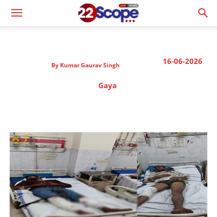
16-06-2026
By
Kumar Gaurav Singh
Gaya