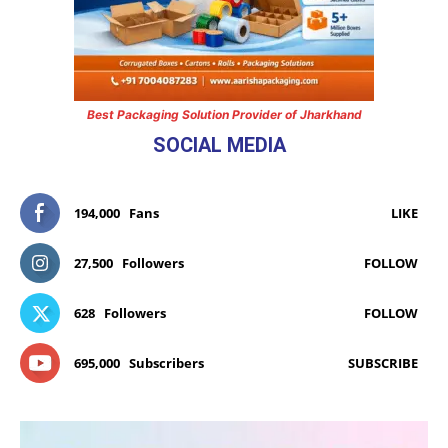
Best Packaging Solution Provider of Jharkhand
SOCIAL MEDIA
194,000
Fans
LIKE
27,500
Followers
FOLLOW
628
Followers
FOLLOW
695,000
Subscribers
SUBSCRIBE