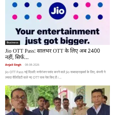
Business
Jio OTT Pass: सालभर OTT के लिए अब 2400
नहीं, सिर्फ...
Anjali Singh
-
08-08-2026
Jio OTT Pass नई दिल्ली: मनोरंजन पसंद करने वाले Jio सब्सक्राइबर्स के लिए, कंपनी ने
ज़्यादा वैलिडिटी वाले नए OTT पास पेश किए हैं।...