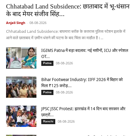
Chhatabad Land Subsidence: छाताबाद में भू-धंसान
के बाद मेयर संजीव सिंह...
Anjali Singh
-
08-08-2026
Chhatabad Land Subsidence: बाघमारा ब्लॉक के कतरास पुलिस स्टेशन इलाके में
आने वाले छाताबाद में ज़मीन धंसने की घटना के बाद चिंता का माहौल है।...
IGIMS Patna में बड़ा बदलाव: नई मशीनों, ICU और स्पेशल
OT...
08-08-2026
Patna
Bihar Footwear Industry: IIFF 2026 में बिहार को
मिला ₹125 करोड़...
08-08-2026
Patna
JPSC JSSC Protest: झारखंड में 14 दिन बाद सरकार और
छात्रों...
08-08-2026
Ranchi