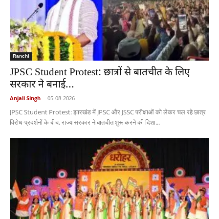
Ranchi
JPSC Student Protest: छात्रों से बातचीत के लिए
सरकार ने बनाई...
Anjali Singh
-
05-08-2026
JPSC Student Protest: झारखंड में JPSC और JSSC परीक्षाओं को लेकर चल रहे छात्र
विरोध-प्रदर्शनों के बीच, राज्य सरकार ने बातचीत शुरू करने की दिशा...