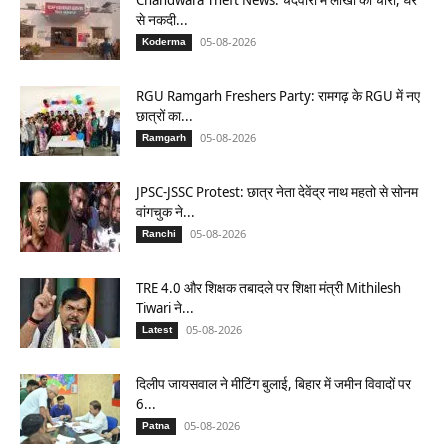
से नकदी...
05-08-2026
Koderma
RGU Ramgarh Freshers Party: रामगढ़ के RGU में नए
छात्रों का...
05-08-2026
Ramgarh
JPSC-JSSC Protest: छात्र नेता देवेंद्र नाथ महतो से सोनम
वांगचुक ने...
05-08-2026
Ranchi
TRE 4.0 और शिक्षक तबादले पर शिक्षा मंत्री Mithilesh
Tiwari ने...
05-08-2026
Latest
दिलीप जायसवाल ने मीटिंग बुलाई, बिहार में जमीन विवादों पर
6...
05-08-2026
Patna