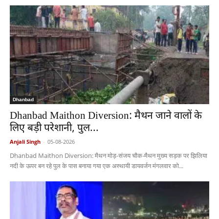
Dhanbad
Dhanbad Maithon Diversion: मैथन जाने वालों के
लिए बड़ी परेशानी, पुल...
Anjali Singh
-
05-08-2026
Dhanbad Maithon Diversion: मैथन मोड़-संजय चौक-मैथन मुख्य सड़क पर झिलिया
नदी के ऊपर बन रहे पुल के पास बनाया गया एक अस्थायी डायवर्जन मंगलवार को...