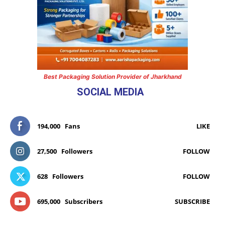
Best Packaging Solution Provider of Jharkhand
SOCIAL MEDIA
194,000
Fans
LIKE
27,500
Followers
FOLLOW
628
Followers
FOLLOW
695,000
Subscribers
SUBSCRIBE