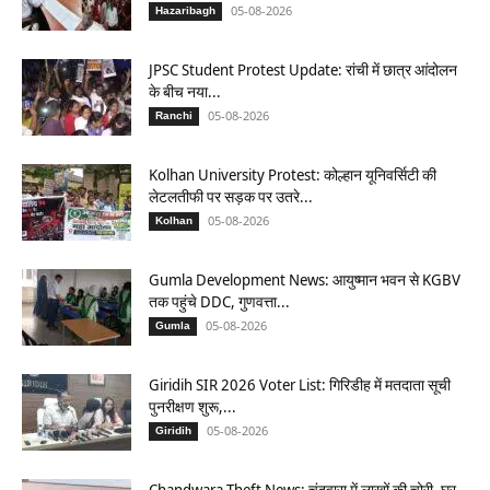
05-08-2026
Hazaribagh
JPSC Student Protest Update: रांची में छात्र आंदोलन
के बीच नया...
05-08-2026
Ranchi
Kolhan University Protest: कोल्हान यूनिवर्सिटी की
लेटलतीफी पर सड़क पर उतरे...
05-08-2026
Kolhan
Gumla Development News: आयुष्मान भवन से KGBV
तक पहुंचे DDC, गुणवत्ता...
05-08-2026
Gumla
Giridih SIR 2026 Voter List: गिरिडीह में मतदाता सूची
पुनरीक्षण शुरू,...
05-08-2026
Giridih
Chandwara Theft News: चंदवारा में लाखों की चोरी, घर