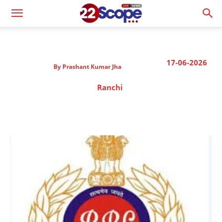
17-06-2026
By
Prashant Kumar Jha
Ranchi