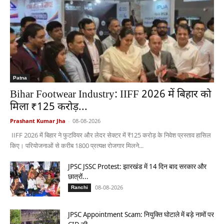
Patna
Bihar Footwear Industry: IIFF 2026 में बिहार को
मिला ₹125 करोड़...
Prashant Kumar Jha
-
08-08-2026
IIFF 2026 में बिहार ने फुटवियर और लेदर सेक्टर में ₹125 करोड़ के निवेश प्रस्ताव हासिल
किए। परियोजनाओं से करीब 1800 प्रत्यक्ष रोजगार मिलने...
JPSC JSSC Protest: झारखंड में 14 दिन बाद सरकार और
छात्रों...
08-08-2026
Ranchi
JPSC Appointment Scam: नियुक्ति घोटाले में बड़े नामों पर