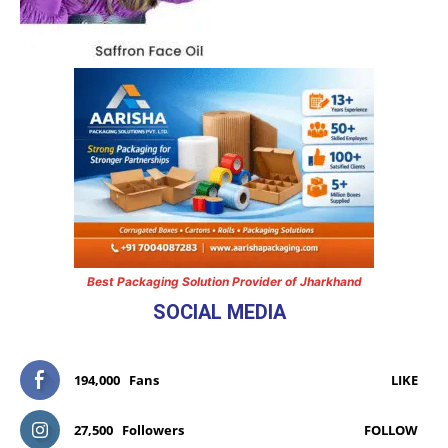
Best Packaging Solution Provider of Jharkhand
SOCIAL MEDIA
194,000
Fans
LIKE
27,500
Followers
FOLLOW