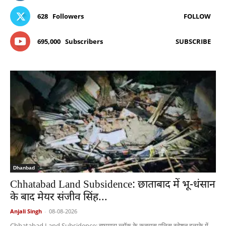
628
Followers
FOLLOW
695,000
Subscribers
SUBSCRIBE
Dhanbad
Chhatabad Land Subsidence: छाताबाद में भू-धंसान
के बाद मेयर संजीव सिंह...
Anjali Singh
-
08-08-2026
Chhatabad Land Subsidence: बाघमारा ब्लॉक के कतरास पुलिस स्टेशन इलाके में