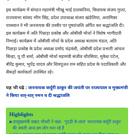
‎इस कार्यक्रम में संगठन महामंत्री भीखू भाई दालसनिया, विधायक संजय गुप्ता,
राज्यसभा सांसद भीम सिंह, प्रदेश उपाध्यक्ष संजय खंडेलिया, अनामिका
पासवान ने भी जननायक की तस्वीर पर पुष्पांजलि अर्पित कर श्रद्धांजलि दी।
‎इस कार्यक्रम में अति पिछड़ा प्रकोष्ठ और ओबीसी मोर्चा ने विशेष भागीदारी
निभाई। कार्यक्रम में ओबीसी मोर्चा के प्रदेश अध्यक्ष बलराम मंडल, अति
पिछड़ा प्रकोष्ठ के प्रदेश अध्यक्ष प्रमोद चंद्रवंशी, ओबीसी प्रदेश प्रभारी आंचल
सिन्हा, यू पी शर्मा, ओबीसी मोर्चा महामंत्री संजीव चौरसिया, मुकेश पटेल,
बीरेंद्र कुमार, भूपेंद्र यादव और शिवपूजन राम सहित प्रदेश के पदाधिकारी और
सैकड़ों कार्यकर्ता उपस्थित रहे।
यह भी पढ़े :
जननायक कर्पूरी ठाकुर की जयंती पर राज्यपाल व मुख्यमंत्री
ने किया शत्-शत् नमन व दी श्रद्धांजलि
Highlights
उपमुख्यमंत्री सम्राट चौधरी ने कहा- ‘गुदड़ी के लाल’ जननायक कर्पूरी ठाकुर
की जयंती आज हम लोग मना रहे हैं