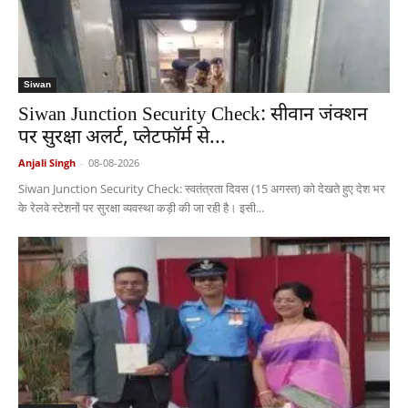
Siwan
Siwan Junction Security Check: सीवान जंक्शन
पर सुरक्षा अलर्ट, प्लेटफॉर्म से...
Anjali Singh
-
08-08-2026
Siwan Junction Security Check: स्वतंत्रता दिवस (15 अगस्त) को देखते हुए देश भर
के रेलवे स्टेशनों पर सुरक्षा व्यवस्था कड़ी की जा रही है। इसी...