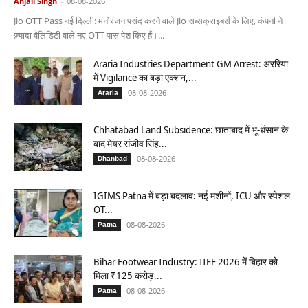
Anjali Singh
-
08-08-2026
Jio OTT Pass नई दिल्ली: मनोरंजन पसंद करने वाले Jio सब्सक्राइबर्स के लिए, कंपनी ने
ज़्यादा वैलिडिटी वाले नए OTT पास पेश किए हैं।...
Araria Industries Department GM Arrest: अररिया
में Vigilance का बड़ा एक्शन,...
08-08-2026
Araria
Chhatabad Land Subsidence: छाताबाद में भू-धंसान के
बाद मेयर संजीव सिंह...
08-08-2026
Dhanbad
IGIMS Patna में बड़ा बदलाव: नई मशीनों, ICU और स्पेशल
OT...
08-08-2026
Patna
Bihar Footwear Industry: IIFF 2026 में बिहार को
मिला ₹125 करोड़...
08-08-2026
Patna