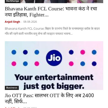
Darbhanga
Bhavana Kanth FCL Course: भावना कंठ ने रचा
नया इतिहास, Fighter...
Anjali Singh
-
08-08-2026
Bhavana Kanth FCL Course: बिहार के दरभंगा जिले के घनश्यामपुर ब्लॉक के बाउर
गाँव की रहने वाली भारतीय वायु सेना की फाइटर पायलट भावना...
Business
Jio OTT Pass: सालभर OTT के लिए अब 2400
नहीं, सिर्फ...