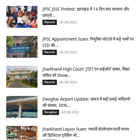
JPSC JSSC Protest: झारखंड में 14 दिन बाद सरकार और
छात्रों...
08-08-2026
Ranchi
JPSC Appointment Scam: नियुक्ति घोटाले में बड़े नामों पर
CID की...
08-08-2026
Ranchi
Jharkhand High Court: JTET पर हाईकोर्ट सख्त, शिक्षा
सचिव को Show...
08-08-2026
Ranchi
Deoghar Airport Update: सावन में बढ़ी हवाई यात्रियों
की संख्या, 30%...
08-08-2026
Deoghar
Jharkhand Liquor Scam: नकली होलोग्राम वाली शराब
की डिजिटल ट्रैकिंग भी...