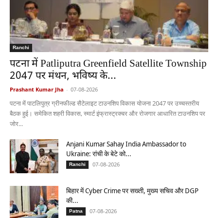
Ranchi
पटना में Patliputra Greenfield Satellite Township
2047 पर मंथन, भविष्य के...
Prashant Kumar Jha
-
07-08-2026
पटना में पाटलिपुत्र ग्रीनफील्ड सैटेलाइट टाउनशिप विकास योजना 2047 पर उच्चस्तरीय
बैठक हुई। समेकित शहरी विकास, स्मार्ट इंफ्रास्ट्रक्चर और रोजगार आधारित टाउनशिप पर
जोर...
Anjani Kumar Sahay India Ambassador to
Ukraine: रांची के बेटे को...
07-08-2026
Ranchi
बिहार में Cyber Crime पर सख्ती, मुख्य सचिव और DGP
की...
07-08-2026
Patna