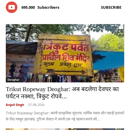
695,000
Subscribers
SUBSCRIBE
Deoghar
Trikut Ropeway Deoghar: अब बदलेगा देवघर का
पर्यटन नक्शा, त्रिकुट रोपवे...
Anjali Singh
-
07-08-2026
Trikut Ropeway Deoghar: अपनी प्राकृतिक सुंदरता, धार्मिक महत्व और पहाड़ी इलाकों
के लिए मशहूर झारखंड, टूरिज्म सेक्टर में अपनी एक नई पहचान बनाने की...