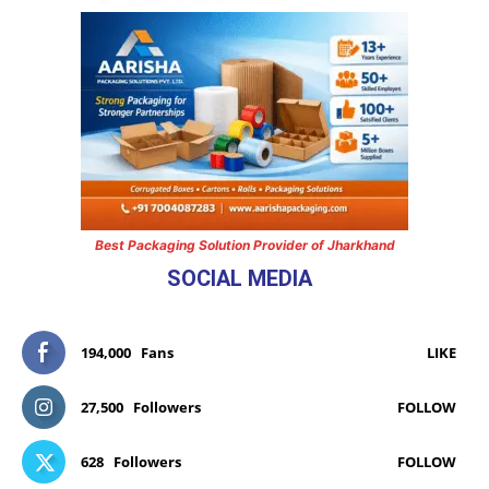
Best Packaging Solution Provider of Jharkhand
SOCIAL MEDIA
194,000
Fans
LIKE
27,500
Followers
FOLLOW
628
Followers
FOLLOW