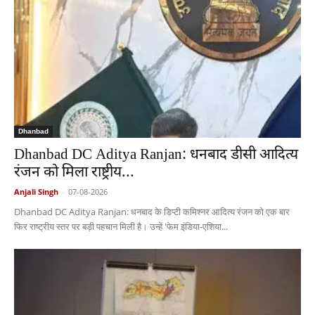
Dhanbad
Dhanbad DC Aditya Ranjan: धनबाद डीसी आदित्य
रंजन को मिला राष्ट्रीय...
Anjali Singh
-
07-08-2026
Dhanbad DC Aditya Ranjan: धनबाद के डिप्टी कमिश्नर आदित्य रंजन को एक बार
फिर राष्ट्रीय स्तर पर बड़ी पहचान मिली है। उन्हें 'फेम इंडिया-एशिया...