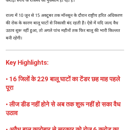
करोड़ों रुपये के राजस्व का नुकसान हो रहा है।
राज्य में 10 जून से 15 अक्टूबर तक मॉनसून के दौरान
राष्ट्रीय हरित अधिकरण
की रोक के कारण बालू घाटों से निकासी बंद रहती है। ऐसे में यदि जल्द वैध
उठाव शुरू नहीं हुआ, तो अगले पांच महीनों तक फिर बालू की भारी किल्लत
बनी रहेगी।
Key Highlights:
• 16 जिलों के 229 बालू घाटों का टेंडर छह माह पहले
पूरा
• लीज डीड नहीं होने से अब तक शुरू नहीं हो सका वैध
उठाव
• अवैध बालू कारोबार से सरकार को रोज 6 करोड़ का