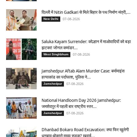
दिल्ली में Nitin Gadkari से मिले बिहार के पथ निर्माण मंत्री,...
07-08-2026
New Delhi
Saluka Kayam Surrender: कोल्हान में माओवादियों को बड़ा
झटका! जोनल कमांडर...
07-08-2026
West Singhbhum
Jamshedpur Aftab Alam Murder Case: बर्मामाइंस
हत्याकांड का पर्दाफाश, पुलिस ने...
07-08-2026
Jamshedpur
National Handloom Day 2026 Jamshedpur:
जमशेदपुर में पहली बार राष्ट्रीय स्तर...
07-08-2026
Jamshedpur
Dhanbad Bokaro Road Excavation: क्या फिर खुलेगी
धनबाद-बोकारो मुख्य सड़क? खुदाई...