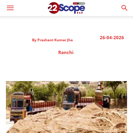
26-04-2026
By
Prashant Kumar Jha
Ranchi