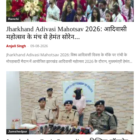
Ranchi
Jharkhand Adivasi Mahotsav 2026: आदिवासी
महोत्सव के मंच से हेमंत सोरेन...
Anjali Singh
-
09-08-2026
Jharkhand Adivasi Mahotsav 2026: विश्व आदिवासी दिवस के मौके पर रांची के
मोरहाबादी मैदान में आयोजित झारखंड आदिवासी महोत्सव 2026 के दौरान, मुख्यमंत्री हेमंत...
Jamshedpur