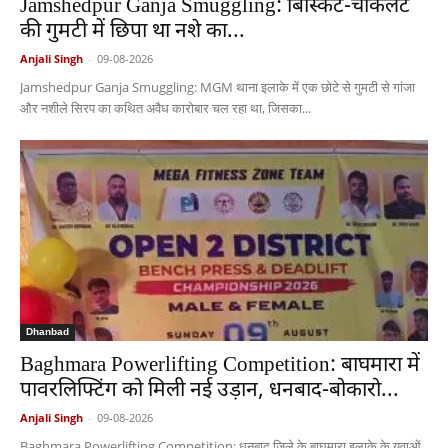
Jamshedpur Ganja Smuggling: बिस्किट-चॉकलेट
की गुमटी में छिपा था नशे का...
Anjali Singh
-
09-08-2026
Jamshedpur Ganja Smuggling: MGM थाना इलाके में एक छोटे से गुमटी से गांजा
और नशीले सिरप का कथित अवैध कारोबार चल रहा था, जिसका...
Dhanbad
Baghmara Powerlifting Competition: बाघमारा में
पावरलिफ्टिंग को मिली नई उड़ान, धनबाद-बोकारो...
Anjali Singh
-
09-08-2026
Baghmara Powerlifting Competition: धनबाद ज़िले के बाघमारा इलाके के युवाओं