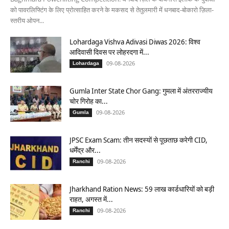
को पावरलिफ्टिंग के लिए प्रोत्साहित करने के मकसद से तेतुलमारी में धनबाद-बोकारो ज़िला-
स्तरीय ओपन...
Lohardaga Vishva Adivasi Diwas 2026: विश्व
आदिवासी दिवस पर लोहरदगा में...
09-08-2026
Lohardaga
Gumla Inter State Chor Gang: गुमला में अंतरराज्यीय
चोर गिरोह का...
09-08-2026
Gumla
JPSC Exam Scam: तीन सदस्यों से पूछताछ करेगी CID,
धर्मेंद्र और...
09-08-2026
Ranchi
Jharkhand Ration News: 59 लाख कार्डधारियों को बड़ी
राहत, अगस्त में...
09-08-2026
Ranchi