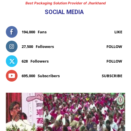
Best Packaging Solution Provider of Jharkhand
SOCIAL MEDIA
194,000
Fans
LIKE
27,500
Followers
FOLLOW
628
Followers
FOLLOW
695,000
Subscribers
SUBSCRIBE