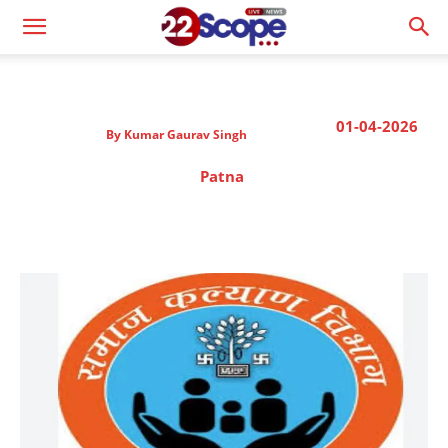
01-04-2026
By
Kumar Gaurav Singh
Patna