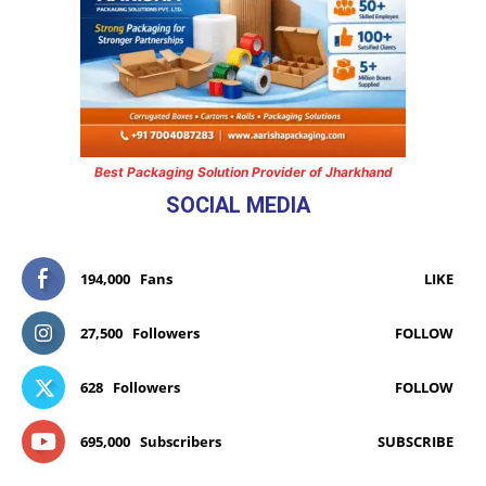
Best Packaging Solution Provider of Jharkhand
SOCIAL MEDIA
194,000
Fans
LIKE
27,500
Followers
FOLLOW
628
Followers
FOLLOW
695,000
Subscribers
SUBSCRIBE