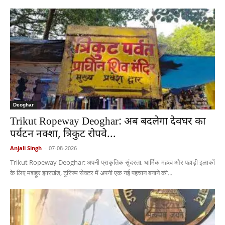
Deoghar
Trikut Ropeway Deoghar: अब बदलेगा देवघर का
पर्यटन नक्शा, त्रिकुट रोपवे...
Anjali Singh
-
07-08-2026
Trikut Ropeway Deoghar: अपनी प्राकृतिक सुंदरता, धार्मिक महत्व और पहाड़ी इलाकों
के लिए मशहूर झारखंड, टूरिज्म सेक्टर में अपनी एक नई पहचान बनाने की...