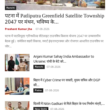
Ranchi
पटना में Patliputra Greenfield Satellite Township
2047 पर मंथन, भविष्य के...
Prashant Kumar Jha
-
07-08-2026
पटना में पाटलिपुत्र ग्रीनफील्ड सैटेलाइट टाउनशिप विकास योजना 2047 पर उच्चस्तरीय
बैठक हुई। समेकित शहरी विकास, स्मार्ट इंफ्रास्ट्रक्चर और रोजगार आधारित टाउनशिप पर
जोर...
Anjani Kumar Sahay India Ambassador to
Ukraine: रांची के बेटे को...
07-08-2026
Ranchi
बिहार में Cyber Crime पर सख्ती, मुख्य सचिव और DGP
की...
07-08-2026
Patna
दिल्ली में Nitin Gadkari से मिले बिहार के पथ निर्माण मंत्री,...
07-08-2026
New Delhi