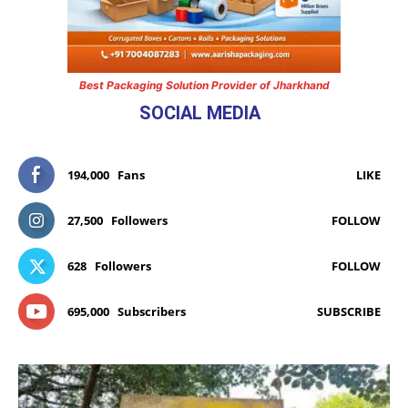
Best Packaging Solution Provider of Jharkhand
SOCIAL MEDIA
194,000
Fans
LIKE
27,500
Followers
FOLLOW
628
Followers
FOLLOW
695,000
Subscribers
SUBSCRIBE