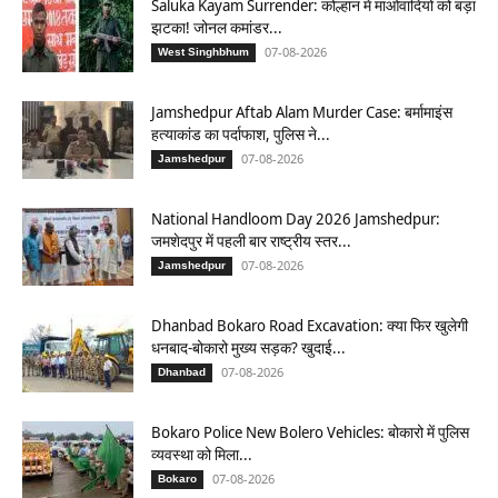
Saluka Kayam Surrender: कोल्हान में माओवादियों को बड़ा
झटका! जोनल कमांडर...
07-08-2026
West Singhbhum
Jamshedpur Aftab Alam Murder Case: बर्मामाइंस
हत्याकांड का पर्दाफाश, पुलिस ने...
07-08-2026
Jamshedpur
National Handloom Day 2026 Jamshedpur:
जमशेदपुर में पहली बार राष्ट्रीय स्तर...
07-08-2026
Jamshedpur
Dhanbad Bokaro Road Excavation: क्या फिर खुलेगी
धनबाद-बोकारो मुख्य सड़क? खुदाई...
07-08-2026
Dhanbad
Bokaro Police New Bolero Vehicles: बोकारो में पुलिस
व्यवस्था को मिला...
07-08-2026
Bokaro