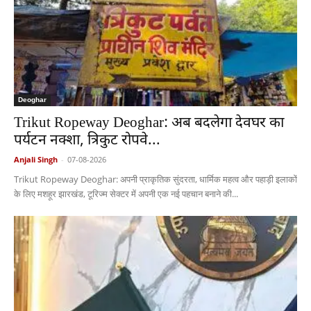
Deoghar
Trikut Ropeway Deoghar: अब बदलेगा देवघर का
पर्यटन नक्शा, त्रिकुट रोपवे...
Anjali Singh
-
07-08-2026
Trikut Ropeway Deoghar: अपनी प्राकृतिक सुंदरता, धार्मिक महत्व और पहाड़ी इलाकों
के लिए मशहूर झारखंड, टूरिज्म सेक्टर में अपनी एक नई पहचान बनाने की...