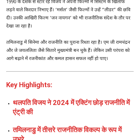
1990 के दशक से स्टार रहे विजय ने अपनी फिल्मों में सिस्टम के खिलाफ
लड़ने वाले किरदार निभाए हैं। ‘मर्सल’ जैसी फिल्मों ने उन्हें “लीडर” की छवि
दी। उनकी आखिरी फिल्म ‘जन नायगन’ को भी राजनीतिक संदेश के तौर पर
देखा जा रहा है।
तमिलनाडु में सिनेमा और राजनीति का पुराना रिश्ता रहा है।
एम जी रामचंद्रन
और
जे जयललिता
जैसे सितारे मुख्यमंत्री बन चुके हैं। लेकिन उसी परंपरा को
आगे बढ़ाने में
रजनीकांत
और
कमल हासन
सफल नहीं हो पाए।
Key Highlights:
थलपति विजय ने 2024 में एक्टिंग छोड़ राजनीति में
एंट्री की
तमिलनाडु में तीसरे राजनीतिक विकल्प के रूप में
उभरे