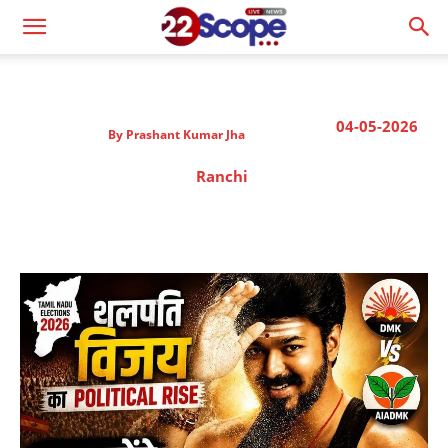
04-05-2026
By
Prashant Kumar Jha
Ranchi