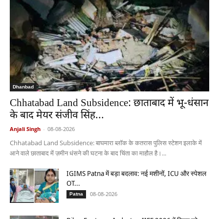
Dhanbad
Chhatabad Land Subsidence: छाताबाद में भू-धंसान
के बाद मेयर संजीव सिंह...
Anjali Singh
-
08-08-2026
Chhatabad Land Subsidence: बाघमारा ब्लॉक के कतरास पुलिस स्टेशन इलाके में
आने वाले छाताबाद में ज़मीन धंसने की घटना के बाद चिंता का माहौल है।...
IGIMS Patna में बड़ा बदलाव: नई मशीनों, ICU और स्पेशल
OT...
08-08-2026
Patna