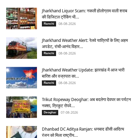
Jharkhand Liquor Scam: नकली होलोग्राम वाली शराब
की डिजिटल ट्रैकिंग भी...
08-08-2026
Ranchi
Jharkhand Weather Alert: रेलवे यात्रियों के लिए अहम
अपडेट, रांची-आनंद विहार...
08-08-2026
Ranchi
Jharkhand Weather Update: झारखंड में आज भारी
बारिश और वज्रपात का...
08-08-2026
Ranchi
Trikut Ropeway Deoghar: अब बदलेगा देवघर का पर्यटन
नक्शा, त्रिकुट रोपवे...
07-08-2026
Deoghar
Dhanbad DC Aditya Ranjan: धनबाद डीसी आदित्य
रंजन को मिला राष्ट्रीय...