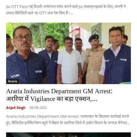
Jio OTT Pass नई दिल्ली: मनोरंजन पसंद करने वाले Jio सब्सक्राइबर्स के लिए, कंपनी ने
ज़्यादा वैलिडिटी वाले नए OTT पास पेश किए हैं।...
Araria
Araria Industries Department GM Arrest:
अररिया में Vigilance का बड़ा एक्शन,...
Anjali Singh
-
08-08-2026
Araria Industries Department GM Arrest: भ्रष्टाचार के खिलाफ कार्रवाई करते
हुए, विजिलेंस इन्वेस्टिगेशन ब्यूरो ने बिहार के अररिया जिले में उद्योग विभाग के जनरल मैनेजर...