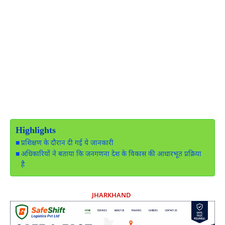
Highlights
प्रशिक्षण के दौरान दी गई ये जानकारी
अधिकारियों ने बताया कि जनगणना देश के विकास की आधारभूत प्रक्रिया
है
JHARKHAND