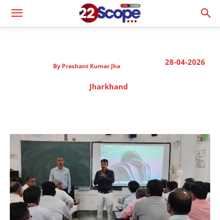
28-04-2026
By
Prashant Kumar Jha
Jharkhand