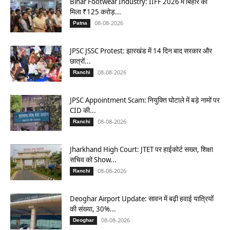
Bihar Footwear Industry: IIFF 2026 में बिहार को
मिला ₹125 करोड़...
08-08-2026
Patna
JPSC JSSC Protest: झारखंड में 14 दिन बाद सरकार और
छात्रों...
08-08-2026
Ranchi
JPSC Appointment Scam: नियुक्ति घोटाले में बड़े नामों पर
CID की...
08-08-2026
Ranchi
Jharkhand High Court: JTET पर हाईकोर्ट सख्त, शिक्षा
सचिव को Show...
08-08-2026
Ranchi
Deoghar Airport Update: सावन में बढ़ी हवाई यात्रियों
की संख्या, 30%...
08-08-2026
Deoghar