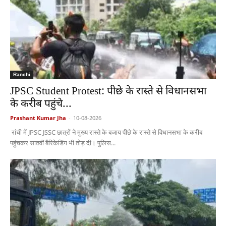
Ranchi
JPSC Student Protest: पीछे के रास्ते से विधानसभा
के करीब पहुंचे...
Prashant Kumar Jha
-
10-08-2026
रांची में JPSC JSSC छात्रों ने मुख्य रास्ते के बजाय पीछे के रास्ते से विधानसभा के करीब
पहुंचकर सातवीं बैरिकेडिंग भी तोड़ दी। पुलिस...