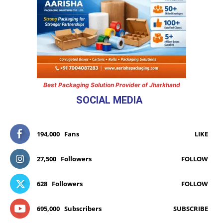
Best Packaging Solution Provider of Jharkhand
SOCIAL MEDIA
194,000
Fans
LIKE
27,500
Followers
FOLLOW
628
Followers
FOLLOW
695,000
Subscribers
SUBSCRIBE