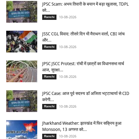
JPSC Scam: अभय तिवारी के बयान में बड़ा खुलासा, TDPL
को...
10-08-2026
Ranchi
JSSC CGL विवाद: तीसरे दिन भी मैराथन वार्ता, CBI जांच
और...
10-08-2026
Ranchi
JPSC JSCC Protest: रांची में छात्रों का विधानसभा मार्च
आज, सुरक्षा...
10-08-2026
Ranchi
JPSC Case: आज पूर्व सदस्य डॉ अजिता भट्टाचार्या से CID
करेगी...
10-08-2026
Ranchi
Jharkhand Weather: झारखंड में फिर सक्रिय हुआ
Monsoon, 13 अगस्त को...
10-08-2026
Ranchi