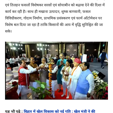
एवं तिलहन फसलों विशेषकर सरसों एवं सोयाबीन को बढ़ावा देने की दिशा में
कार्य कर रही है। साथ ही मखाना उत्पादन, शुष्क बागवानी, फसल
विविधीकरण, गोदाम निर्माण, प्राथमिक प्रसंस्करण एवं फार्म ऑटोमेशन पर
विशेष बल दिया जा रहा है ताकि किसानों की आय में वृद्धि सुनिश्चित की जा
सके।
यह भी पढ़े :
बिहार में खेल विकास को नई गति : खेल मंत्री ने की