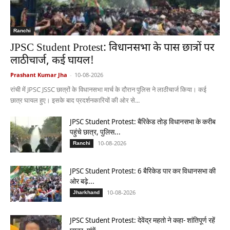
Ranchi
JPSC Student Protest: विधानसभा के पास छात्रों पर
लाठीचार्ज, कई घायल!
Prashant Kumar Jha
-
10-08-2026
रांची में JPSC JSSC छात्रों के विधानसभा मार्च के दौरान पुलिस ने लाठीचार्ज किया। कई
छात्र घायल हुए। इसके बाद प्रदर्शनकारियों की ओर से...
JPSC Student Protest: बैरिकेड तोड़ विधानसभा के करीब
पहुंचे छात्र, पुलिस...
10-08-2026
Ranchi
JPSC Student Protest: 6 बैरिकेड पार कर विधानसभा की
ओर बढ़े...
10-08-2026
Jharkhand
JPSC Student Protest: देवेंद्र महतो ने कहा- शांतिपूर्ण रहें