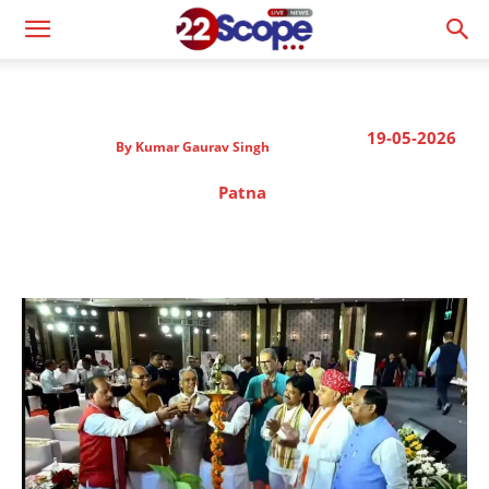
19-05-2026
By
Kumar Gaurav Singh
Patna