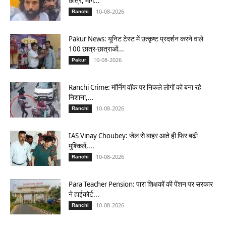
छात्र, मांगें...
10-08-2026
Ranchi
Pakur News: यूनिट टेस्ट में उत्कृष्ट प्रदर्शन करने वाले
100 छात्र-छात्राओं...
10-08-2026
Pakur
Ranchi Crime: मॉर्निंग वॉक पर निकले लोगों को बना रहे
निशाना,...
10-08-2026
Ranchi
IAS Vinay Choubey: जेल से बाहर आते ही फिर बढ़ी
मुश्किलें,...
10-08-2026
Ranchi
Para Teacher Pension: पारा शिक्षकों की पेंशन पर सरकार
ने हाईकोर्ट...
10-08-2026
Ranchi