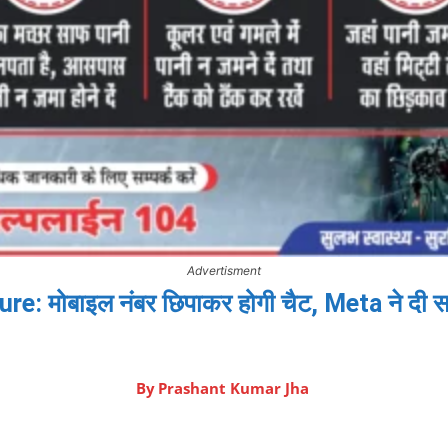
Advertisment
मोबाइल नंबर छिपाकर होगी चैट, Meta ने दी सफाई
By
Prashant Kumar Jha