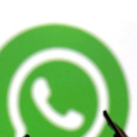
Share