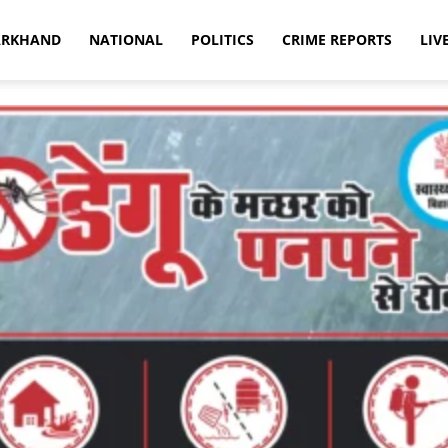
ARKHAND
NATIONAL
POLITICS
CRIME REPORTS
LIV