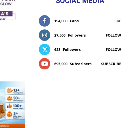
SOCIAL MEDIA
194,000
Fans
LIKE
27,500
Followers
FOLLOW
628
Followers
FOLLOW
695,000
Subscribers
SUBSCRIBE