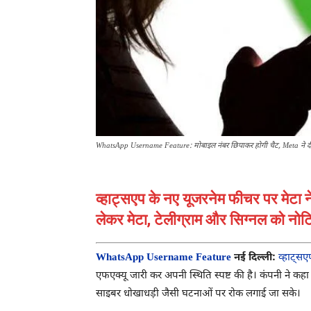
WhatsApp Username Feature: मोबाइल नंबर छिपाकर होगी चैट, Meta ने दी स
व्हाट्सएप के नए यूजरनेम फीचर पर मेटा न
लेकर मेटा, टेलीग्राम और सिग्नल को नोट
WhatsApp Username Feature
नई दिल्ली:
व्हाट्सए
एफएक्यू जारी कर अपनी स्थिति स्पष्ट की है। कंपनी ने 
साइबर धोखाधड़ी जैसी घटनाओं पर रोक लगाई जा सके।