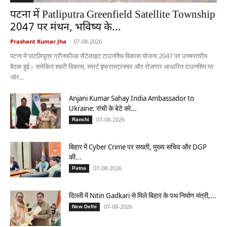
पटना में Patliputra Greenfield Satellite Township
2047 पर मंथन, भविष्य के...
Prashant Kumar Jha
-
07-08-2026
पटना में पाटलिपुत्र ग्रीनफील्ड सैटेलाइट टाउनशिप विकास योजना 2047 पर उच्चस्तरीय
बैठक हुई। समेकित शहरी विकास, स्मार्ट इंफ्रास्ट्रक्चर और रोजगार आधारित टाउनशिप पर
जोर...
Anjani Kumar Sahay India Ambassador to
Ukraine: रांची के बेटे को...
07-08-2026
Ranchi
बिहार में Cyber Crime पर सख्ती, मुख्य सचिव और DGP
की...
07-08-2026
Patna
दिल्ली में Nitin Gadkari से मिले बिहार के पथ निर्माण मंत्री,...
07-08-2026
New Delhi