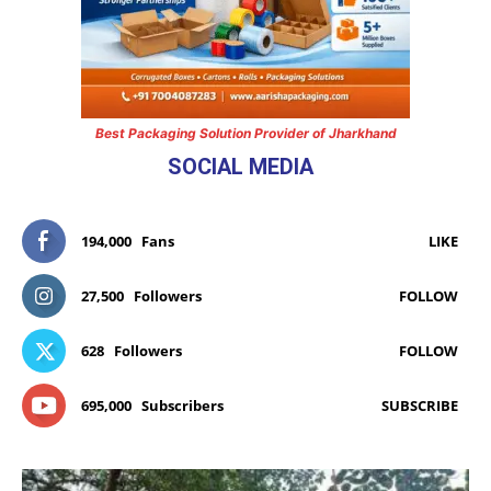
Best Packaging Solution Provider of Jharkhand
SOCIAL MEDIA
194,000
Fans
LIKE
27,500
Followers
FOLLOW
628
Followers
FOLLOW
695,000
Subscribers
SUBSCRIBE