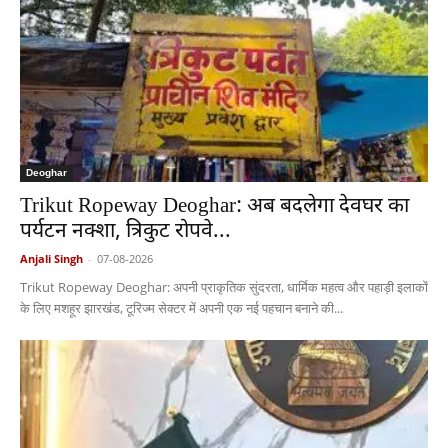
Deoghar
Trikut Ropeway Deoghar: अब बदलेगा देवघर का
पर्यटन नक्शा, त्रिकुट रोपवे...
Anjali Singh
-
07-08-2026
Trikut Ropeway Deoghar: अपनी प्राकृतिक सुंदरता, धार्मिक महत्व और पहाड़ी इलाकों
के लिए मशहूर झारखंड, टूरिज्म सेक्टर में अपनी एक नई पहचान बनाने की...