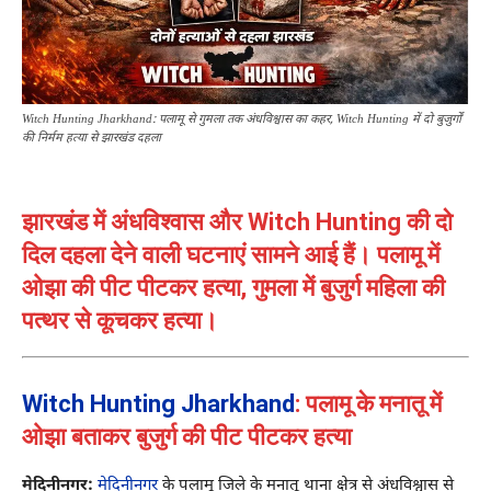
Witch Hunting Jharkhand: पलामू से गुमला तक अंधविश्वास का कहर, Witch Hunting में दो बुजुर्गों
की निर्मम हत्या से झारखंड दहला
झारखंड में अंधविश्वास और Witch Hunting की दो
दिल दहला देने वाली घटनाएं सामने आई हैं। पलामू में
ओझा की पीट पीटकर हत्या, गुमला में बुजुर्ग महिला की
पत्थर से कूचकर हत्या।
Witch Hunting Jharkhand
: पलामू के मनातू में
ओझा बताकर बुजुर्ग की पीट पीटकर हत्या
मेदिनीनगर:
मेदिनीनगर
के पलामू जिले के मनातू थाना क्षेत्र से अंधविश्वास से