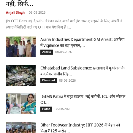
नहीं, सिर्फ...
Anjali Singh
-
08-08-2026
Jio OTT Pass नई दिल्ली: मनोरंजन पसंद करने वाले Jio सब्सक्राइबर्स के लिए, कंपनी ने
ज़्यादा वैलिडिटी वाले नए OTT पास पेश किए हैं।...
Araria Industries Department GM Arrest: अररिया
में Vigilance का बड़ा एक्शन,...
08-08-2026
Araria
Chhatabad Land Subsidence: छाताबाद में भू-धंसान के
बाद मेयर संजीव सिंह...
08-08-2026
Dhanbad
IGIMS Patna में बड़ा बदलाव: नई मशीनों, ICU और स्पेशल
OT...
08-08-2026
Patna
Bihar Footwear Industry: IIFF 2026 में बिहार को
मिला ₹125 करोड़...