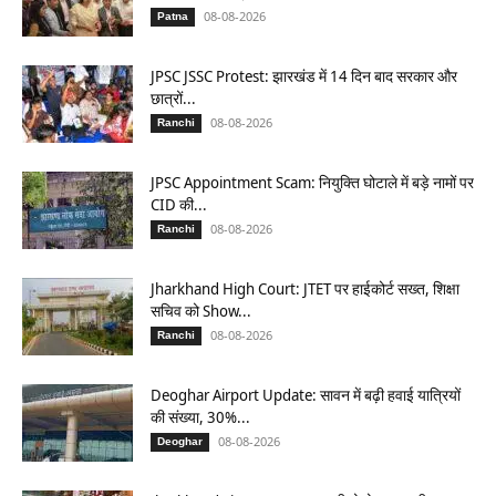
08-08-2026
Patna
JPSC JSSC Protest: झारखंड में 14 दिन बाद सरकार और
छात्रों...
08-08-2026
Ranchi
JPSC Appointment Scam: नियुक्ति घोटाले में बड़े नामों पर
CID की...
08-08-2026
Ranchi
Jharkhand High Court: JTET पर हाईकोर्ट सख्त, शिक्षा
सचिव को Show...
08-08-2026
Ranchi
Deoghar Airport Update: सावन में बढ़ी हवाई यात्रियों
की संख्या, 30%...
08-08-2026
Deoghar