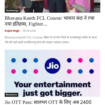
Darbhanga
Bhavana Kanth FCL Course: भावना कंठ ने रचा
नया इतिहास, Fighter...
Anjali Singh
-
08-08-2026
Bhavana Kanth FCL Course: बिहार के दरभंगा जिले के घनश्यामपुर ब्लॉक के बाउर
गाँव की रहने वाली भारतीय वायु सेना की फाइटर पायलट भावना...
Business
Jio OTT Pass: सालभर OTT के लिए अब 2400