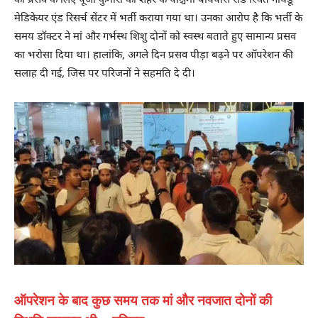
को प्रसव के लिए पूजा कुमारी को शहर के पश्चिमी बायपास रोड स्थित नायडू
मेडिकेयर एंड रिसर्च सेंटर में भर्ती कराया गया था। उनका आरोप है कि भर्ती के
समय डॉक्टर ने मां और गर्भस्थ शिशु दोनों को स्वस्थ बताते हुए सामान्य प्रसव
का भरोसा दिया था। हालांकि, अगले दिन प्रसव पीड़ा बढ़ने पर ऑपरेशन की
सलाह दी गई, जिस पर परिजनों ने सहमति दे दी।
ऑपरेशन के बाद कुछ समय तक मां और नवजात दोनों की