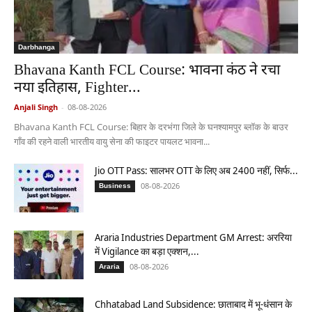
Darbhanga
Bhavana Kanth FCL Course: भावना कंठ ने रचा
नया इतिहास, Fighter...
Anjali Singh
-
08-08-2026
Bhavana Kanth FCL Course: बिहार के दरभंगा जिले के घनश्यामपुर ब्लॉक के बाउर
गाँव की रहने वाली भारतीय वायु सेना की फाइटर पायलट भावना...
Jio OTT Pass: सालभर OTT के लिए अब 2400 नहीं, सिर्फ...
08-08-2026
Business
Araria Industries Department GM Arrest: अररिया
में Vigilance का बड़ा एक्शन,...
08-08-2026
Araria
Chhatabad Land Subsidence: छाताबाद में भू-धंसान के