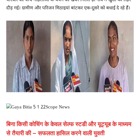
परिवार की पांच महिलाओं के चयन की खबर मिलते ही गांव में खुशी की लहर
दौड़ गई। ग्रामीण और परिजन मिठाइयां बांटकर एक-दूसरे को बधाई दे रहे हैं।
बिना किसी कोचिंग के केवल सेल्फ स्टडी और यूट्यूब के माध्यम
से तैयारी की – सफलता हासिल करने वाली युवती