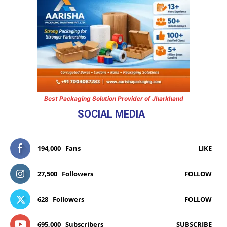
Best Packaging Solution Provider of Jharkhand
SOCIAL MEDIA
194,000
Fans
LIKE
27,500
Followers
FOLLOW
628
Followers
FOLLOW
695,000
Subscribers
SUBSCRIBE