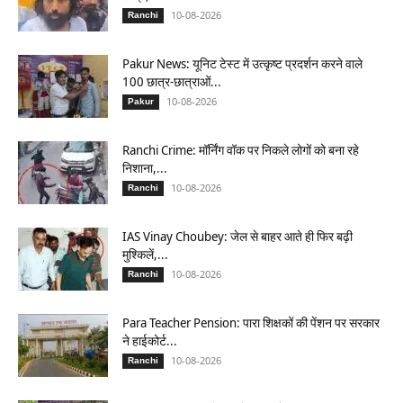
10-08-2026
Ranchi
Pakur News: यूनिट टेस्ट में उत्कृष्ट प्रदर्शन करने वाले
100 छात्र-छात्राओं...
10-08-2026
Pakur
Ranchi Crime: मॉर्निंग वॉक पर निकले लोगों को बना रहे
निशाना,...
10-08-2026
Ranchi
IAS Vinay Choubey: जेल से बाहर आते ही फिर बढ़ी
मुश्किलें,...
10-08-2026
Ranchi
Para Teacher Pension: पारा शिक्षकों की पेंशन पर सरकार
ने हाईकोर्ट...
10-08-2026
Ranchi