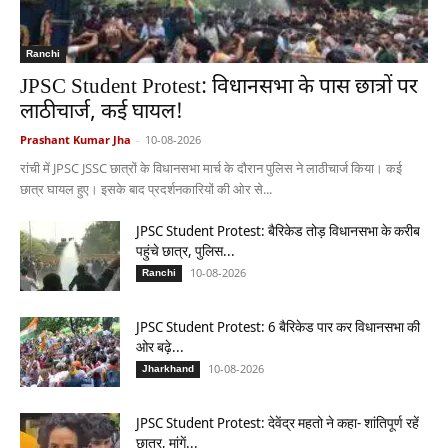
Ranchi
JPSC Student Protest: विधानसभा के पास छात्रों पर
लाठीचार्ज, कई घायल!
Prashant Kumar Jha
-
10-08-2026
रांची में JPSC JSSC छात्रों के विधानसभा मार्च के दौरान पुलिस ने लाठीचार्ज किया। कई
छात्र घायल हुए। इसके बाद प्रदर्शनकारियों की ओर से...
JPSC Student Protest: बैरिकेड तोड़ विधानसभा के करीब
पहुंचे छात्र, पुलिस...
10-08-2026
Ranchi
JPSC Student Protest: 6 बैरिकेड पार कर विधानसभा की
ओर बढ़े...
10-08-2026
Jharkhand
JPSC Student Protest: देवेंद्र महतो ने कहा- शांतिपूर्ण रहें
छात्र, मांगें...