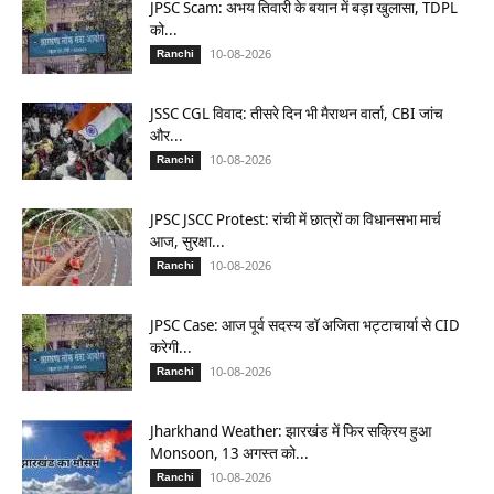
JPSC Scam: अभय तिवारी के बयान में बड़ा खुलासा, TDPL
को...
10-08-2026
Ranchi
JSSC CGL विवाद: तीसरे दिन भी मैराथन वार्ता, CBI जांच
और...
10-08-2026
Ranchi
JPSC JSCC Protest: रांची में छात्रों का विधानसभा मार्च
आज, सुरक्षा...
10-08-2026
Ranchi
JPSC Case: आज पूर्व सदस्य डॉ अजिता भट्टाचार्या से CID
करेगी...
10-08-2026
Ranchi
Jharkhand Weather: झारखंड में फिर सक्रिय हुआ
Monsoon, 13 अगस्त को...
10-08-2026
Ranchi