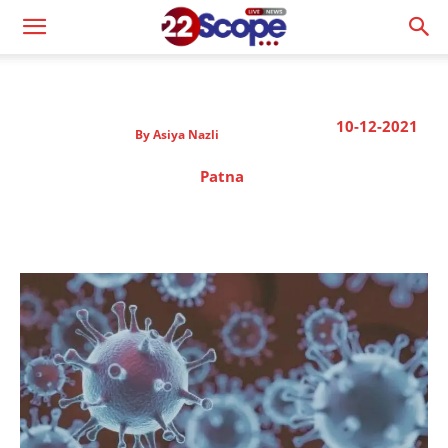
10-12-2021
By
Asiya Nazli
Patna