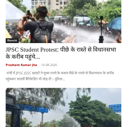
Ranchi
JPSC Student Protest: पीछे के रास्ते से विधानसभा
के करीब पहुंचे...
Prashant Kumar Jha
-
10-08-2026
रांची में JPSC JSSC छात्रों ने मुख्य रास्ते के बजाय पीछे के रास्ते से विधानसभा के करीब
पहुंचकर सातवीं बैरिकेडिंग भी तोड़ दी। पुलिस...