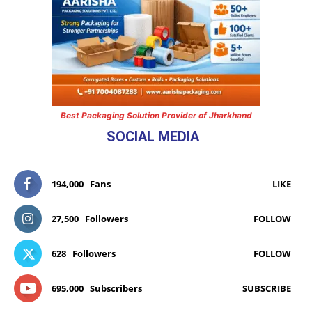
Best Packaging Solution Provider of Jharkhand
SOCIAL MEDIA
194,000
Fans
LIKE
27,500
Followers
FOLLOW
628
Followers
FOLLOW
695,000
Subscribers
SUBSCRIBE