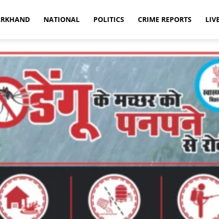
ARKHAND
NATIONAL
POLITICS
CRIME REPORTS
LIV