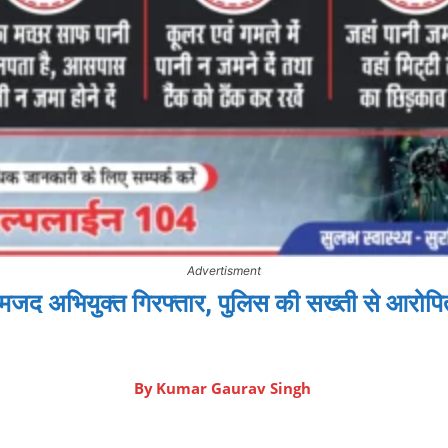
Advertisment
नामजद अभियुक्त गिरफ्तार, पुलिस की सख्ती से आरोपि
By
Kumar Gaurav Singh