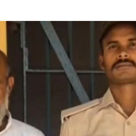
Share