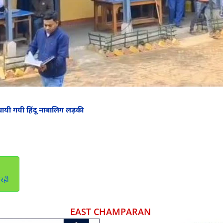
ायी गयी हिंदू नाबालिग लड़की
रही
EAST CHAMPARAN