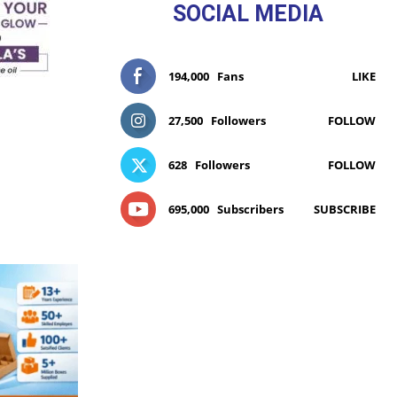
SOCIAL MEDIA
194,000
Fans
LIKE
27,500
Followers
FOLLOW
628
Followers
FOLLOW
695,000
Subscribers
SUBSCRIBE