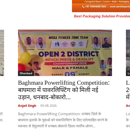
Best Packaging Solution Provide
Dhanbad
L
Baghmara Powerlifting Competition:
L
बाघमारा में पावरलिफ्टिंग को मिली नई
2
उड़ान, धनबाद-बोकारो...
मे
Anjali Singh
-
09-08-2026
An
टे
Baghmara Powerlifting Competition: धनबाद ज़िले के
Lo
था,
बाघमारा इलाके के युवाओं को पावरलिफ्टिंग के लिए प्रोत्साहित करने के
के
मकसद से तेतुलमारी में धनबाद-बोकारो ज़िला-स्तरीय ओपन...
का