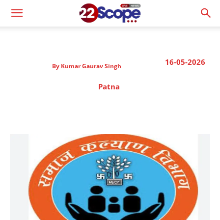
16-05-2026
By
Kumar Gaurav Singh
Patna