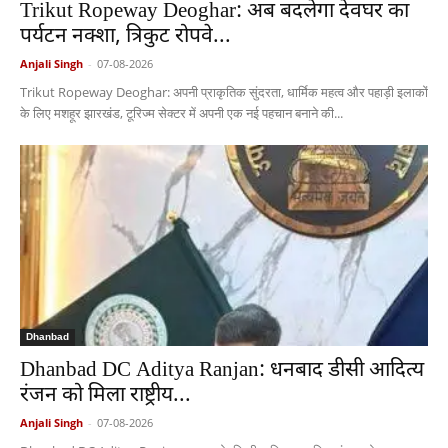
Trikut Ropeway Deoghar: अब बदलेगा देवघर का
पर्यटन नक्शा, त्रिकुट रोपवे...
Anjali Singh
-
07-08-2026
Trikut Ropeway Deoghar: अपनी प्राकृतिक सुंदरता, धार्मिक महत्व और पहाड़ी इलाकों
के लिए मशहूर झारखंड, टूरिज्म सेक्टर में अपनी एक नई पहचान बनाने की...
Dhanbad
Dhanbad DC Aditya Ranjan: धनबाद डीसी आदित्य
रंजन को मिला राष्ट्रीय...
Anjali Singh
-
07-08-2026