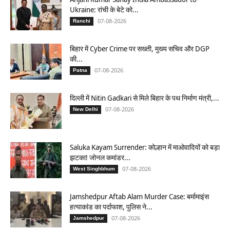
Ukraine: रांची के बेटे को...
07-08-2026
Ranchi
बिहार में Cyber Crime पर सख्ती, मुख्य सचिव और DGP
की...
07-08-2026
Patna
दिल्ली में Nitin Gadkari से मिले बिहार के पथ निर्माण मंत्री,...
07-08-2026
New Delhi
Saluka Kayam Surrender: कोल्हान में माओवादियों को बड़ा
झटका! जोनल कमांडर...
07-08-2026
West Singhbhum
Jamshedpur Aftab Alam Murder Case: बर्मामाइंस
हत्याकांड का पर्दाफाश, पुलिस ने...
07-08-2026
Jamshedpur