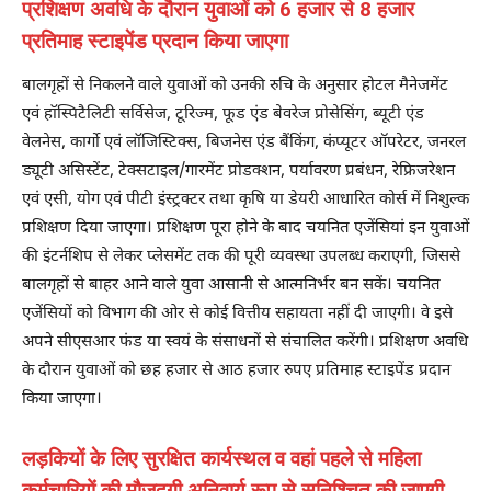
प्रशिक्षण अवधि के दौरान युवाओं को 6 हजार से 8 हजार
प्रतिमाह स्टाइपेंड प्रदान किया जाएगा
बालगृहों से निकलने वाले युवाओं को उनकी रुचि के अनुसार होटल मैनेजमेंट
एवं हॉस्पिटैलिटी सर्विसेज, टूरिज्म, फूड एंड बेवरेज प्रोसेसिंग, ब्यूटी एंड
वेलनेस, कार्गो एवं लॉजिस्टिक्स, बिजनेस एंड बैंकिंग, कंप्यूटर ऑपरेटर, जनरल
ड्यूटी असिस्टेंट, टेक्सटाइल/गारमेंट प्रोडक्शन, पर्यावरण प्रबंधन, रेफ्रिजरेशन
एवं एसी, योग एवं पीटी इंस्ट्रक्टर तथा कृषि या डेयरी आधारित कोर्स में निशुल्क
प्रशिक्षण दिया जाएगा। प्रशिक्षण पूरा होने के बाद चयनित एजेंसियां इन युवाओं
की इंटर्नशिप से लेकर प्लेसमेंट तक की पूरी व्यवस्था उपलब्ध कराएगी, जिससे
बालगृहों से बाहर आने वाले युवा आसानी से आत्मनिर्भर बन सकें। चयनित
एजेंसियों को विभाग की ओर से कोई वित्तीय सहायता नहीं दी जाएगी। वे इसे
अपने सीएसआर फंड या स्वयं के संसाधनों से संचालित करेंगी। प्रशिक्षण अवधि
के दौरान युवाओं को छह हजार से आठ हजार रुपए प्रतिमाह स्टाइपेंड प्रदान
किया जाएगा।
लड़कियों के लिए सुरक्षित कार्यस्थल व वहां पहले से महिला
कर्मचारियों की मौजूदगी अनिवार्य रूप से सुनिश्चित की जाएगी