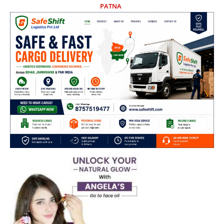
PATNA