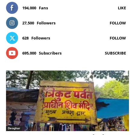
194,000
Fans
LIKE
27,500
Followers
FOLLOW
628
Followers
FOLLOW
695,000
Subscribers
SUBSCRIBE
Deoghar