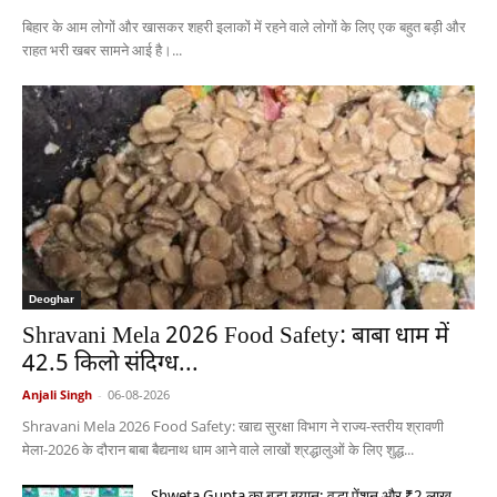
बिहार के आम लोगों और खासकर शहरी इलाकों में रहने वाले लोगों के लिए एक बहुत बड़ी और
राहत भरी खबर सामने आई है।...
Deoghar
Shravani Mela 2026 Food Safety: बाबा धाम में
42.5 किलो संदिग्ध...
Anjali Singh
-
06-08-2026
Shravani Mela 2026 Food Safety: खाद्य सुरक्षा विभाग ने राज्य-स्तरीय श्रावणी
मेला-2026 के दौरान बाबा बैद्यनाथ धाम आने वाले लाखों श्रद्धालुओं के लिए शुद्ध...
Shweta Gupta का बड़ा बयान: वृद्धा पेंशन और ₹2 लाख