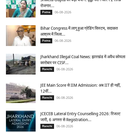
रोजगार...
06-08-2026
Patna
Bihar Congress में लागू हुआ ग्रेडिंग सिस्टम, सदाकत
आश्रम में जिला...
06-08-2026
Patna
Jharkhand Illegal Coal News: झारखंड में अवैध कोयला
कारोबार पर CISF...
06-08-2026
Ranchi
JEE Main Score से IIM Admission: अब IIT ही नहीं,
12वीं...
06-08-2026
Ranchi
JCECEB Lateral Entry Counselling 2026: रिजल्ट
जारी, 6 अगस्त से Registration...
06-08-2026
Ranchi