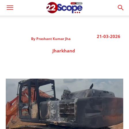
21-03-2026
By
Prashant Kumar Jha
Jharkhand