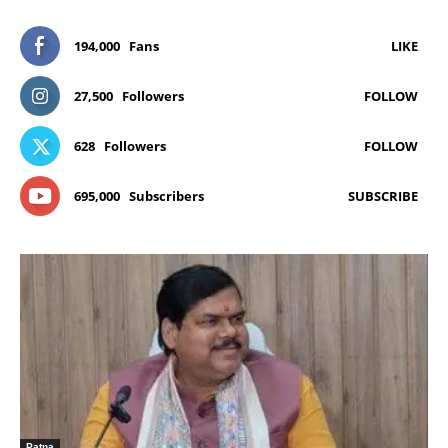
194,000
Fans
LIKE
27,500
Followers
FOLLOW
628
Followers
FOLLOW
695,000
Subscribers
SUBSCRIBE
Patna