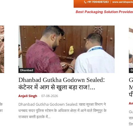
Best Packaging Solution Provide
Dhanbad
G
Dhanbad Gutkha Godown Sealed:
G
कंटेनर में आग से खुला बड़ा राज!...
M
प
Anjali Singh
-
07-08-2026
An
के
Dhanbad Gutkha Godown Sealed: खाद्य सुरक्षा विभाग ने
का
धनबाद सदर पुलिस स्टेशन के अधिकार क्षेत्र में आने वाले विष्णुपुर के
Gu
राजवार बस्ती इलाके में...
सा
लि