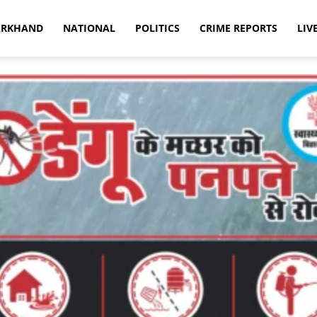
ARKHAND
NATIONAL
POLITICS
CRIME REPORTS
LIV