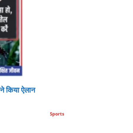
 ने किया ऐलान
Sports