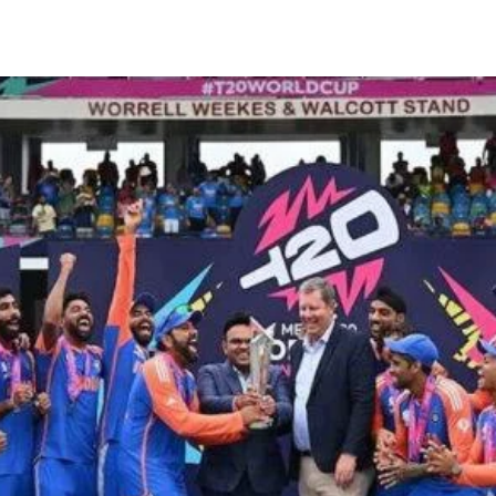
Share