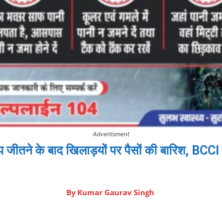
Advertisment
प जीतने के बाद खिलाड़यों पर पैसों की बारिश, BCCI
By
Kumar Gaurav Singh