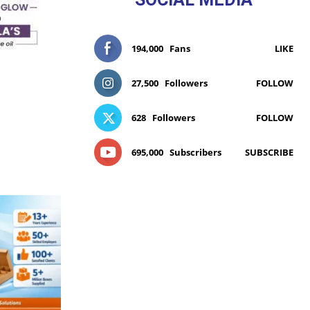
194,000
Fans
LIKE
27,500
Followers
FOLLOW
628
Followers
FOLLOW
695,000
Subscribers
SUBSCRIBE