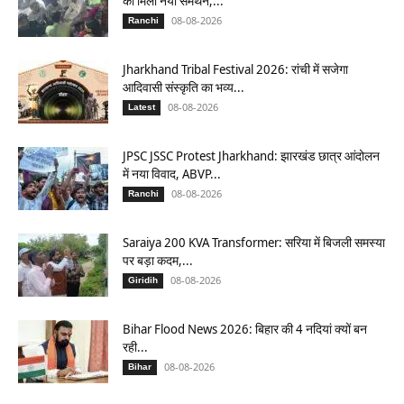
को मिला नया समर्थन,...
08-08-2026
Ranchi
Jharkhand Tribal Festival 2026: रांची में सजेगा
आदिवासी संस्कृति का भव्य...
08-08-2026
Latest
JPSC JSSC Protest Jharkhand: झारखंड छात्र आंदोलन
में नया विवाद, ABVP...
08-08-2026
Ranchi
Saraiya 200 KVA Transformer: सरिया में बिजली समस्या
पर बड़ा कदम,...
08-08-2026
Giridih
Bihar Flood News 2026: बिहार की 4 नदियां क्यों बन
रही...
08-08-2026
Bihar