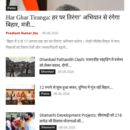
Patna
Har Ghar Tiranga: हर घर तिरंगा’ अभियान से रंगेगा
बिहार, मंत्री...
Prashant Kumar Jha
-
08-08-2026
बिहार में 9 से 17 अगस्त तक ‘हर घर तिरंगा’ अभियान चलेगा। मंत्री नीतीश मिश्रा ने नगर
निकायों को तिरंगा रैली और जनभागीदारी बढ़ाने...
Dhanbad Pathardih Clash: पाथरडीह साइडिंग में वर्चस्व
को लेकर बवाल, दोनों...
08-08-2026
Dhanbad
12 रुपये से शुरू हुआ सफर, दुनिया में गूंज रही बिहार...
08-08-2026
Patna
Sitamarhi Development Projects: सीतामढ़ी को 218
करोड़ की विकास योजनाओं की...
08-08-2026
Sitamarhi