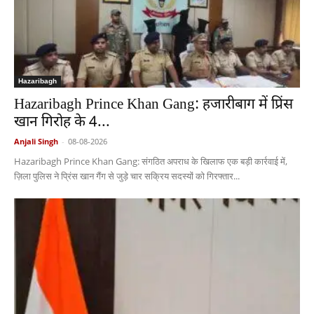
Hazaribagh
Hazaribagh Prince Khan Gang: हजारीबाग में प्रिंस
खान गिरोह के 4...
Anjali Singh
-
08-08-2026
Hazaribagh Prince Khan Gang: संगठित अपराध के खिलाफ एक बड़ी कार्रवाई में,
ज़िला पुलिस ने प्रिंस खान गैंग से जुड़े चार सक्रिय सदस्यों को गिरफ्तार...