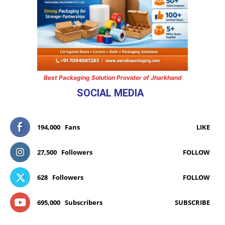
Best Packaging Solution Provider of Jharkhand
SOCIAL MEDIA
194,000
Fans
LIKE
27,500
Followers
FOLLOW
628
Followers
FOLLOW
695,000
Subscribers
SUBSCRIBE