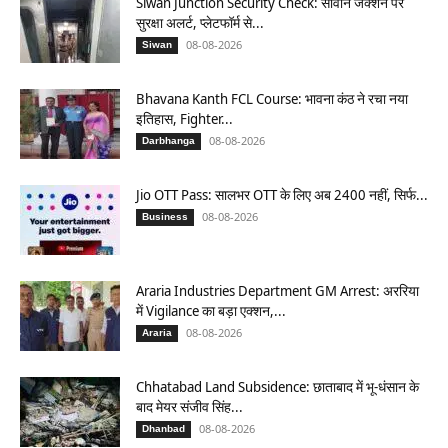
Siwan Junction Security Check: सीवान जंक्शन पर
सुरक्षा अलर्ट, प्लेटफॉर्म से...
08-08-2026
Siwan
Bhavana Kanth FCL Course: भावना कंठ ने रचा नया
इतिहास, Fighter...
08-08-2026
Darbhanga
Jio OTT Pass: सालभर OTT के लिए अब 2400 नहीं, सिर्फ...
08-08-2026
Business
Araria Industries Department GM Arrest: अररिया
में Vigilance का बड़ा एक्शन,...
08-08-2026
Araria
Chhatabad Land Subsidence: छाताबाद में भू-धंसान के
बाद मेयर संजीव सिंह...
08-08-2026
Dhanbad