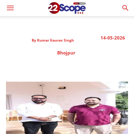
14-05-2026
By
Kumar Gaurav Singh
Bhojpur