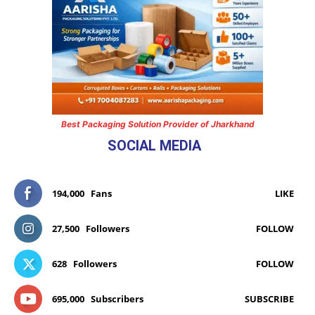
Best Packaging Solution Provider of Jharkhand
SOCIAL MEDIA
194,000
Fans
LIKE
27,500
Followers
FOLLOW
628
Followers
FOLLOW
695,000
Subscribers
SUBSCRIBE