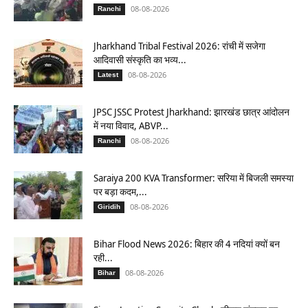
08-08-2026
Ranchi
Jharkhand Tribal Festival 2026: रांची में सजेगा
आदिवासी संस्कृति का भव्य...
08-08-2026
Latest
JPSC JSSC Protest Jharkhand: झारखंड छात्र आंदोलन
में नया विवाद, ABVP...
08-08-2026
Ranchi
Saraiya 200 KVA Transformer: सरिया में बिजली समस्या
पर बड़ा कदम,...
08-08-2026
Giridih
Bihar Flood News 2026: बिहार की 4 नदियां क्यों बन
रही...
08-08-2026
Bihar