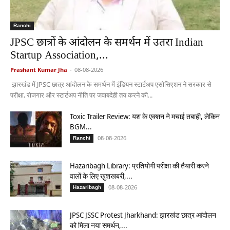
Ranchi
JPSC छात्रों के आंदोलन के समर्थन में उतरा Indian
Startup Association,...
Prashant Kumar Jha
-
08-08-2026
झारखंड में JPSC छात्र आंदोलन के समर्थन में इंडियन स्टार्टअप एसोसिएशन ने सरकार से
परीक्षा, रोजगार और स्टार्टअप नीति पर जवाबदेही तय करने की...
Toxic Trailer Review: यश के एक्शन ने मचाई तबाही, लेकिन
BGM...
08-08-2026
Ranchi
Hazaribagh Library: प्रतियोगी परीक्षा की तैयारी करने
वालों के लिए खुशखबरी,...
08-08-2026
Hazaribagh
JPSC JSSC Protest Jharkhand: झारखंड छात्र आंदोलन
को मिला नया समर्थन,...