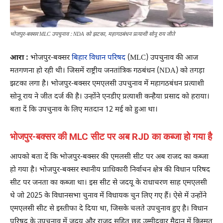
भोजपुर-बक्सर MLC उपचुनाव : NDA को झटका, महागठबंधन प्रत्याशी सोनू राय जीते
आरा :
भोजपुर-बक्सर
बिहार विधान परिषद
(MLC) उपचुनाव की आज
मतगणना हो रही थी। जिसमें राष्ट्रीय जनतांत्रिक गठबंधन (NDA) को तगड़ा
झटका लगा है। भोजपुर-बक्सर एमएलसी उपचुनाव में महागठबंधन प्रत्याशी
सोनू राय ने जीत दर्ज की है। उन्होंने एनडीए प्रत्याशी कन्हैया प्रसाद को हराया।
बता दें कि उपचुनाव के लिए मतदान 12 मई को हुआ था।
भोजपुर-बक्सर की MLC सीट पर अब RJD का कब्जा हो गया है
आपको बता दें कि भोजपुर-बक्सर की एमलसी सीट पर अब राजद का कब्जा
हो गया है। भोजपुर-बक्सर स्थानीय प्राधिकारी निर्वाचन क्षेत्र की विधान परिषद
सीट पर जनता का कब्जा था। इस सीट से जदयू के राधाचरण साह एमएलसी
थे जो 2025 के विधानसभा चुनाव में विधायक चुन लिए गए हैं। ऐसे में उन्होंने
एमएलसी सीट से इस्तीफा दे दिया था, जिसके चलते उपचुनाव हुए है। विधान
परिषद के उपचुनाव में जदयू और राजद सहित छह उम्मीदवार मैदान में किस्मत