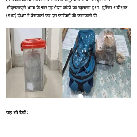
है। तकनीकी विश्लेषण और मानवीय अनुसंधान से पाटलिपुत्रा और
श्रीकृष्णापुरी थाना के चार गृहभेदन कांडों का खुलासा हुआ। पुलिस अधीक्षक
(मध्य) दीक्षा ने प्रेसवार्ता कर इस कार्रवाई की जानकारी दी।
यह भी देखें :