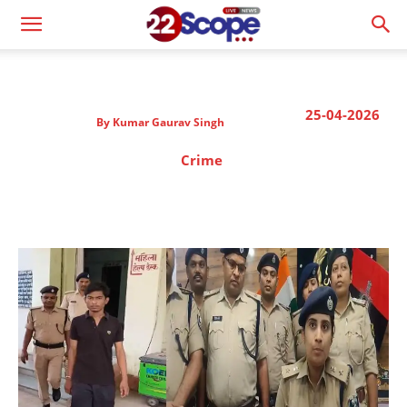
25-04-2026
By
Kumar Gaurav Singh
Crime