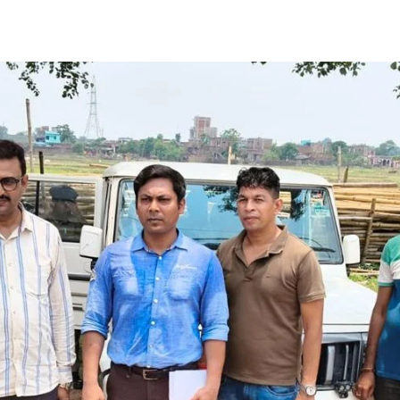
Share