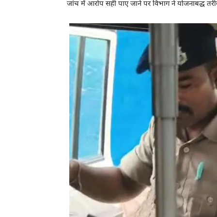
जांच में आरोप सही पाए जाने पर विभाग ने योजनाबद्ध तर