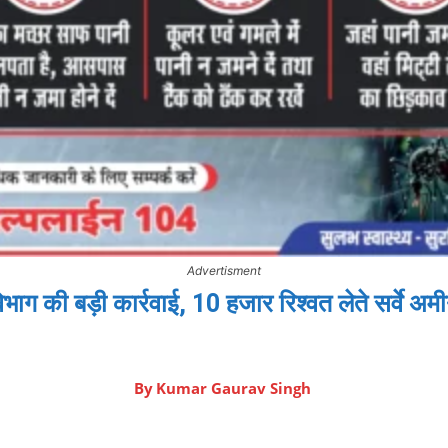
Advertisment
भाग की बड़ी कार्रवाई, 10 हजार रिश्वत लेते सर्वे अम
By
Kumar Gaurav Singh