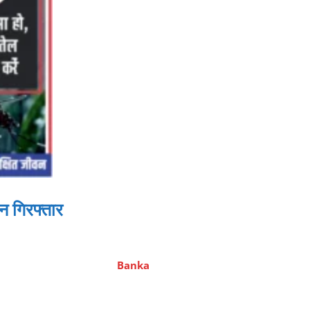
ीन गिरफ्तार
Banka