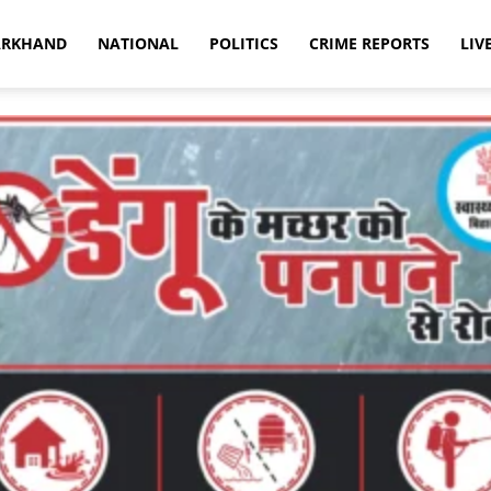
ARKHAND
NATIONAL
POLITICS
CRIME REPORTS
LIV