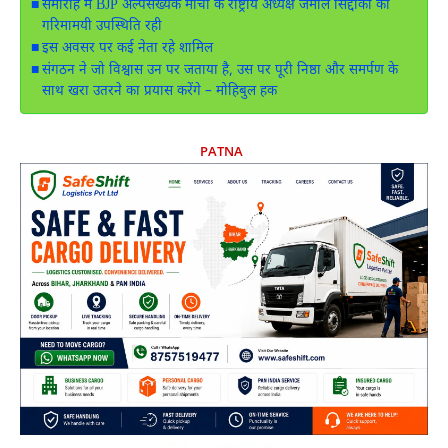
समारोह में BJP अल्पसंख्यक मोर्चा के राष्ट्रीय अध्यक्ष जमाल सिद्दीकी की
गरिमामयी उपस्थिति रही
इस अवसर पर कई नेता रहे शामिल
संगठन ने जो विश्वास उन पर जताया है, उस पर पूरी निष्ठा और समर्पण के
साथ खरा उतरने का प्रयास करेंगे – मोहिबुल हक
PATNA