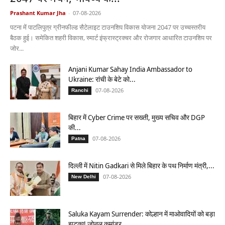
Prashant Kumar Jha
-
07-08-2026
पटना में पाटलिपुत्र ग्रीनफील्ड सैटेलाइट टाउनशिप विकास योजना 2047 पर उच्चस्तरीय
बैठक हुई। समेकित शहरी विकास, स्मार्ट इंफ्रास्ट्रक्चर और रोजगार आधारित टाउनशिप पर
जोर...
Anjani Kumar Sahay India Ambassador to
Ukraine: रांची के बेटे को...
07-08-2026
Ranchi
बिहार में Cyber Crime पर सख्ती, मुख्य सचिव और DGP
की...
07-08-2026
Patna
दिल्ली में Nitin Gadkari से मिले बिहार के पथ निर्माण मंत्री,...
07-08-2026
New Delhi
Saluka Kayam Surrender: कोल्हान में माओवादियों को बड़ा
झटका! जोनल कमांडर...