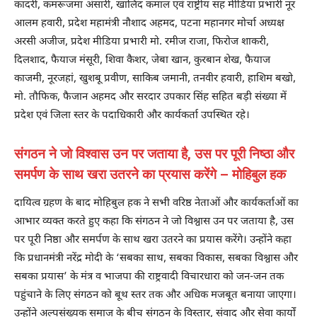
कादरी, कमरूजमा अंसारी, खालिद कमाल एवं राष्ट्रीय सह मीडिया प्रभारी नूर
आलम हवारी, प्रदेश महामंत्री नौशाद अहमद, पटना महानगर मोर्चा अध्यक्ष
अरसी अजीज, प्रदेश मीडिया प्रभारी मो. रमीज राजा, फिरोज शाकरी,
दिलशाद, फैयाज मंसूरी, शिवा कैशर, जेबा खान, कुरबान शेख, फैयाज
काजमी, नूरजहां, खुशबू प्रवीण, साकिब जमानी, तनवीर हवारी, हाशिम बखो,
मो. तौफिक, फैजान अहमद और सरदार उपकार सिंह सहित बड़ी संख्या में
प्रदेश एवं जिला स्तर के पदाधिकारी और कार्यकर्ता उपस्थित रहे।
संगठन ने जो विश्वास उन पर जताया है, उस पर पूरी निष्ठा और
समर्पण के साथ खरा उतरने का प्रयास करेंगे – मोहिबुल हक
दायित्व ग्रहण के बाद मोहिबुल हक ने सभी वरिष्ठ नेताओं और कार्यकर्ताओं का
आभार व्यक्त करते हुए कहा कि संगठन ने जो विश्वास उन पर जताया है, उस
पर पूरी निष्ठा और समर्पण के साथ खरा उतरने का प्रयास करेंगे। उन्होंने कहा
कि प्रधानमंत्री नरेंद्र मोदी के ‘सबका साथ, सबका विकास, सबका विश्वास और
सबका प्रयास’ के मंत्र व भाजपा की राष्ट्रवादी विचारधारा को जन-जन तक
पहुंचाने के लिए संगठन को बूथ स्तर तक और अधिक मजबूत बनाया जाएगा।
उन्होंने अल्पसंख्यक समाज के बीच संगठन के विस्तार, संवाद और सेवा कार्यों