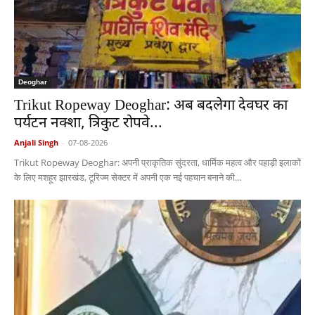
Deoghar
Trikut Ropeway Deoghar: अब बदलेगा देवघर का
पर्यटन नक्शा, त्रिकुट रोपवे...
Anjali Singh
-
07-08-2026
Trikut Ropeway Deoghar: अपनी प्राकृतिक सुंदरता, धार्मिक महत्व और पहाड़ी इलाकों
के लिए मशहूर झारखंड, टूरिज्म सेक्टर में अपनी एक नई पहचान बनाने की...