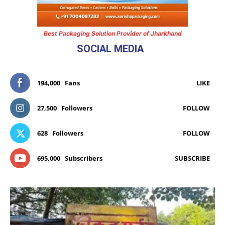
Best Packaging Solution Provider of Jharkhand
SOCIAL MEDIA
194,000
Fans
LIKE
27,500
Followers
FOLLOW
628
Followers
FOLLOW
695,000
Subscribers
SUBSCRIBE