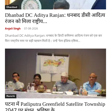
Dhanbad
Dhanbad DC Aditya Ranjan: धनबाद डीसी आदित्य
रंजन को मिला राष्ट्रीय...
Anjali Singh
-
07-08-2026
Dhanbad DC Aditya Ranjan: धनबाद के डिप्टी कमिश्नर आदित्य रंजन को एक बार
फिर राष्ट्रीय स्तर पर बड़ी पहचान मिली है। उन्हें 'फेम इंडिया-एशिया...
Ranchi
पटना में Patliputra Greenfield Satellite Township
2047 पर मंथन, भविष्य के...