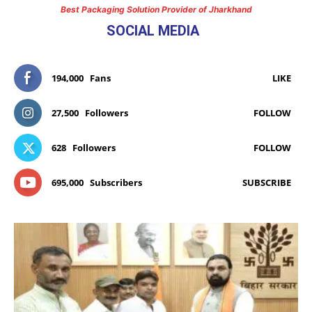
Best Packaging Solution Provider of Jharkhand
SOCIAL MEDIA
194,000
Fans
LIKE
27,500
Followers
FOLLOW
628
Followers
FOLLOW
695,000
Subscribers
SUBSCRIBE