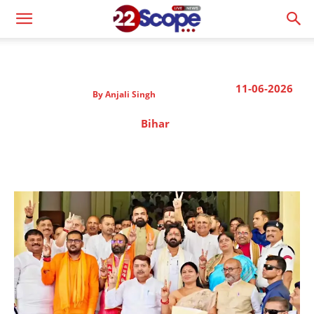
11-06-2026
By
Anjali Singh
Bihar