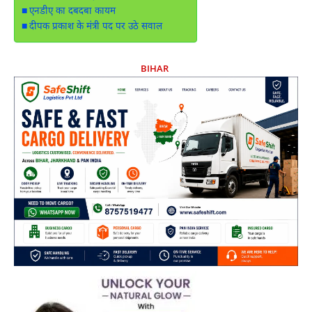
एनडीए का दबदबा कायम
दीपक प्रकाश के मंत्री पद पर उठे सवाल
BIHAR