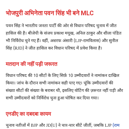
भोजपुरी अभिनेता पवन सिंह भी बने MLC
पवन सिंह ने भारतीय जनता पार्टी की ओर से विधान परिषद चुनाव में जीत
हासिल की है। बीजेपी के संजय प्रकाश मयूख, अनिल ठाकुर और शीला पंडित
भी निर्विरोध चुने गए हैं। वहीं, अशरफ अंसारी (LJP-रामविलास) और सुनील
सिंह (RJD) ने जीत हासिल कर विधान परिषद में प्रवेश किया है।
मतदान की नहीं पड़ी जरूरत
विधान परिषद की 10 सीटों के लिए सिर्फ़ 10 उम्मीदवारों ने नामांकन दाखिल
किया। जांच के दौरान सभी नामांकन सही पाए गए। चूंकि उम्मीदवारों की
संख्या सीटों की संख्या के बराबर थी, इसलिए वोटिंग की ज़रूरत नहीं पड़ी और
सभी उम्मीदवारों को निर्विरोध चुना हुआ घोषित कर दिया गया।
एनडीए का दबदबा कायम
चुनाव नतीजों में BJP और JD(U) ने चार-चार सीटें जीतीं, जबकि LJP
(राम