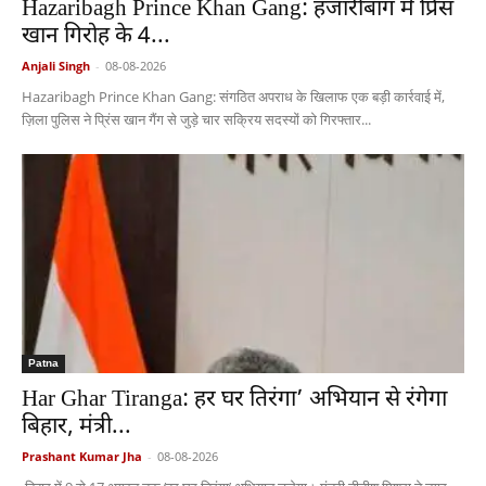
Hazaribagh Prince Khan Gang: हजारीबाग में प्रिंस
खान गिरोह के 4...
Anjali Singh
-
08-08-2026
Hazaribagh Prince Khan Gang: संगठित अपराध के खिलाफ एक बड़ी कार्रवाई में,
ज़िला पुलिस ने प्रिंस खान गैंग से जुड़े चार सक्रिय सदस्यों को गिरफ्तार...
Patna
Har Ghar Tiranga: हर घर तिरंगा’ अभियान से रंगेगा
बिहार, मंत्री...
Prashant Kumar Jha
-
08-08-2026