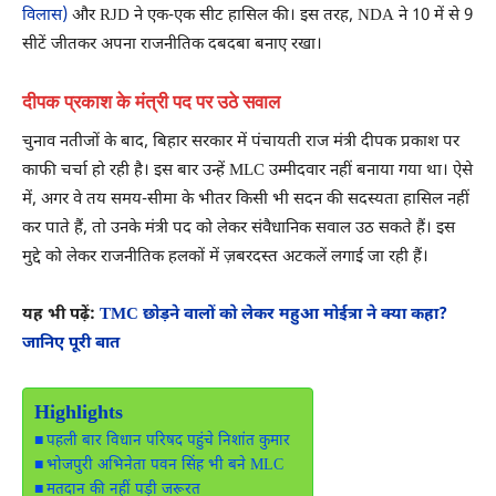
विलास)
और RJD ने एक-एक सीट हासिल की। ​​इस तरह, NDA ने 10 में से 9
सीटें जीतकर अपना राजनीतिक दबदबा बनाए रखा।
दीपक प्रकाश के मंत्री पद पर उठे सवाल
चुनाव नतीजों के बाद, बिहार सरकार में पंचायती राज मंत्री दीपक प्रकाश पर
काफी चर्चा हो रही है। इस बार उन्हें MLC उम्मीदवार नहीं बनाया गया था। ऐसे
में, अगर वे तय समय-सीमा के भीतर किसी भी सदन की सदस्यता हासिल नहीं
कर पाते हैं, तो उनके मंत्री पद को लेकर संवैधानिक सवाल उठ सकते हैं। इस
मुद्दे को लेकर राजनीतिक हलकों में ज़बरदस्त अटकलें लगाई जा रही हैं।
यह भी पढ़ें:
TMC छोड़ने वालों को लेकर महुआ मोईत्रा ने क्या कहा?
जानिए पूरी बात
Highlights
पहली बार विधान परिषद पहुंचे निशांत कुमार
भोजपुरी अभिनेता पवन सिंह भी बने MLC
मतदान की नहीं पड़ी जरूरत