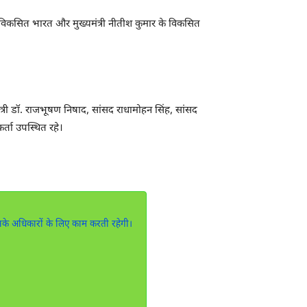
ी के विकसित भारत और मुख्यमंत्री नीतीश कुमार के विकसित
्य मंत्री डॉ. राजभूषण निषाद, सांसद राधामोहन सिंह, सांसद
र्ता उपस्थित रहे।
उनके अधिकारों के लिए काम करती रहेगी।