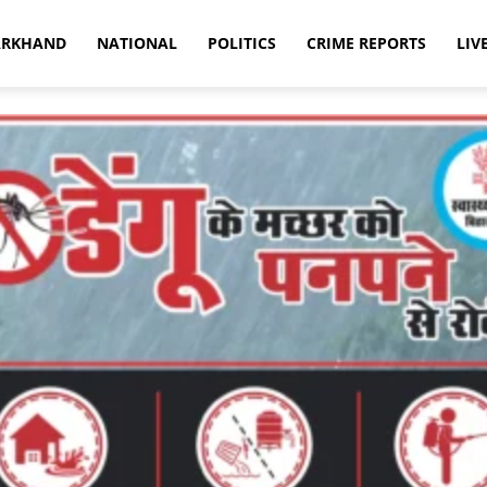
ARKHAND
NATIONAL
POLITICS
CRIME REPORTS
LIV