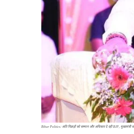
Bihar Politics: अति पिछड़ों को सम्मान और अधिकार दे रही BJP, मुख्यमंत्री स