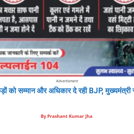
Advertisment
़ों को सम्मान और अधिकार दे रही BJP, मुख्यमंत्री 
By
Prashant Kumar Jha