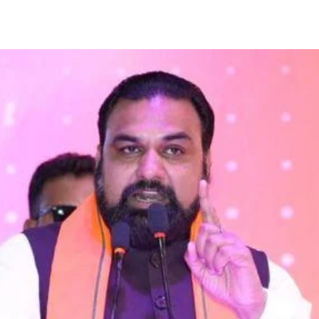
Share