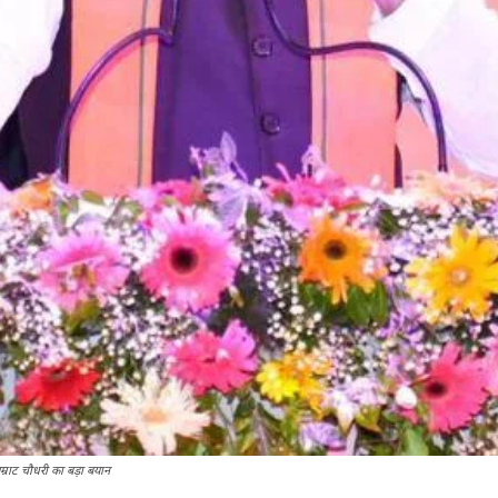
म्राट चौधरी का बड़ा बयान