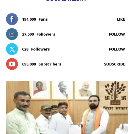
194,000
Fans
LIKE
27,500
Followers
FOLLOW
628
Followers
FOLLOW
695,000
Subscribers
SUBSCRIBE