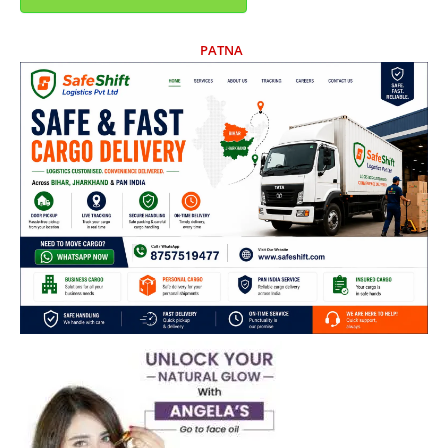
PATNA