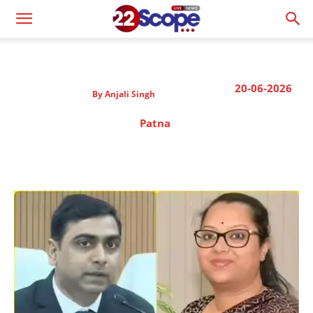
20-06-2026
By
Anjali Singh
Patna