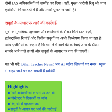
दोनों IAS अधिकारियों को सस्पेंड कर दिया। वहीं, मुख्य आरोपी रिशु श्री जांच
एजेंसियों की कस्टडी में है और उससे पूछताछ जारी है।
सबूतों के आधार पर आगे की कार्रवाई
सूत्रों के मुताबिक, पूछताछ और छापेमारी के दौरान मिले दस्तावेज़ों,
इलेक्ट्रॉनिक रिकॉर्ड और वित्तीय सबूतों का अभी विश्लेषण किया जा रहा है।
जांच एजेंसियों का कहना है कि मामले में आगे की कार्रवाई जांच के दौरान
सामने आने वाले तथ्यों और सबूतों के आधार पर तय की जाएगी।
यह भी पढ़ें:
Bihar Teacher News: अब AI रखेगा शिक्षकों पर नजर! स्कूल
से बाहर जाने पर कट सकती है हाजिरी
Highlights
IAS अधिकारियों के घरों पर तलाशी
कॉन्ट्रैक्टर के ठिकानों पर जांच
रिशु श्री से पूछताछ जारी
सबूतों के आधार पर आगे की कार्रवाई