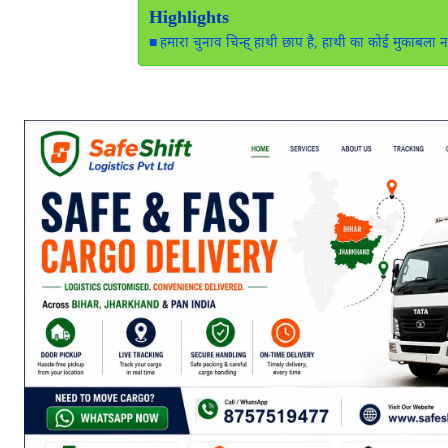
Highlights
हमारा चुनाव चिन्ह् हाथी छाप है, हाथी का कोई मुकाबला 