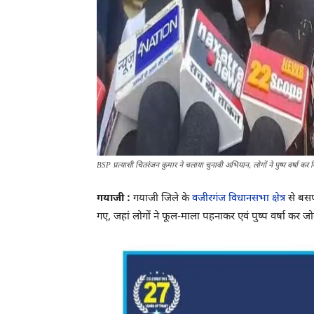
BSP प्रत्याशी चितरंजन कुमार ने चलाया चुनावी अभियान, लोगों ने पुष्प वर्षा कर
गयाजी :
गयाजी जिले के
वजीरगंज विधानसभा क्षेत्र
से बसपा
गए, जहां लोगों ने फूल-माला पहनाकर एवं पुष्प वर्षा कर