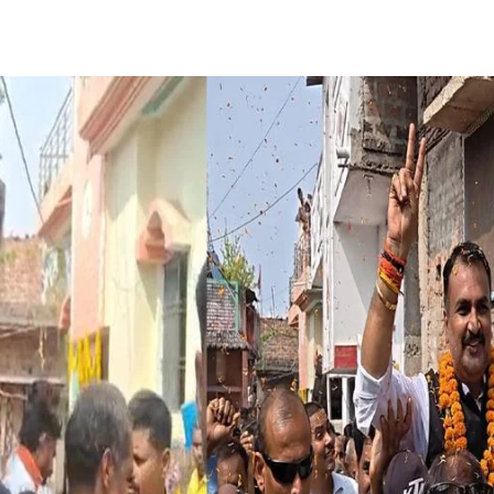
Share