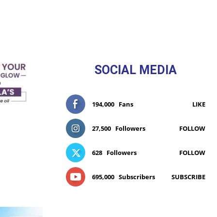
SOCIAL MEDIA
194,000
Fans
LIKE
27,500
Followers
FOLLOW
628
Followers
FOLLOW
695,000
Subscribers
SUBSCRIBE