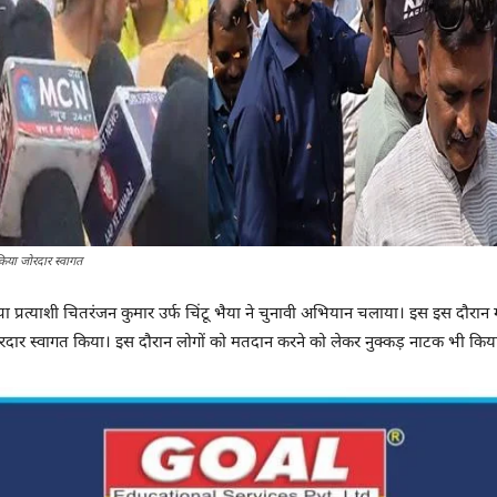
 किया जोरदार स्वागत
 प्रत्याशी चितरंजन कुमार उर्फ चिंटू भैया ने चुनावी अभियान चलाया। इस इस दौरान मानप
 जोरदार स्वागत किया। इस दौरान लोगों को मतदान करने को लेकर नुक्कड़ नाटक भी किय