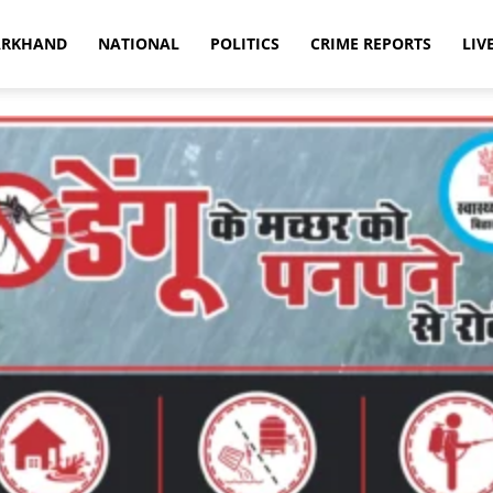
ARKHAND
NATIONAL
POLITICS
CRIME REPORTS
LIV