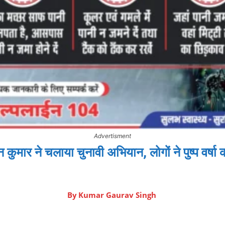
Advertisment
कुमार ने चलाया चुनावी अभियान, लोगों ने पुष्प वर्ष
By
Kumar Gaurav Singh